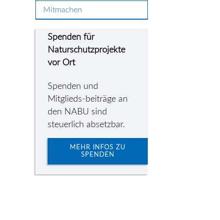
Mitmachen
Spenden für
Naturschutzprojekte
vor Ort
Spenden und
Mitglieds-beiträge an
den NABU sind
steuerlich absetzbar.
MEHR INFOS ZU
SPENDEN