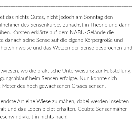
________________________________________________________
 das nichts Gutes, nicht jedoch am Sonntag den
ilnehmer des Sensenkurses zunächst in Theorie und dann 
üben. Karsten erklärte auf dem NABU-Gelände die
te danach seine Sense auf die eigene Körpergröße und
herheitshinweise und das Wetzen der Sense besprochen un
stwiesen, wo die praktische Unterweisung zur Fußstellung,
gungsablauf beim Sensen erfolgte. Nun konnte sich
ge Meter des hoch gewachsenen Grases sensen.
nendste Art eine Wiese zu mähen, dabei werden Insekten
elfalt und das Leben bleibt erhalten. Geübte Sensenmäher
schwindigkeit in nichts nach!