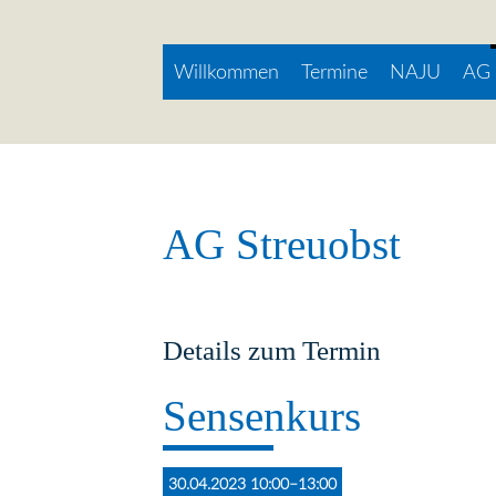
Willkommen
Termine
NAJU
AG 
AG Streuobst
Details zum Termin
Sensenkurs
30.04.2023 10:00–13:00