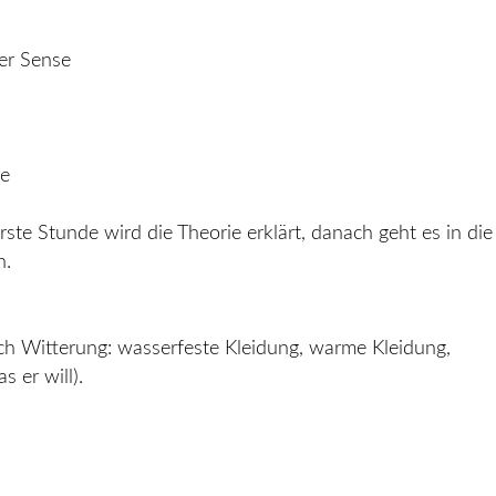
er Sense
se
ste Stunde wird die Theorie erklärt, danach geht es in die
n.
ach Witterung: wasserfeste Kleidung, warme Kleidung,
 er will).