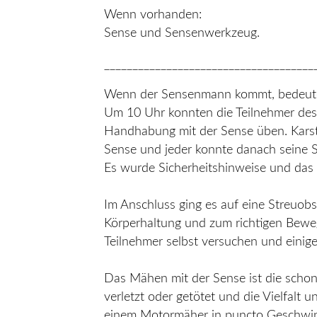
Wenn vorhanden:
Sense und Sensenwerkzeug.
_____________________________________
Wenn der Sensenmann kommt, bedeutet
Um 10 Uhr konnten die Teilnehmer des 
Handhabung mit der Sense üben. Karst
Sense und jeder konnte danach seine S
Es wurde Sicherheitshinweise und das
Im Anschluss ging es auf eine Streuob
Körperhaltung und zum richtigen Bewe
Teilnehmer selbst versuchen und eini
Das Mähen mit der Sense ist die schon
verletzt oder getötet und die Vielfalt
einem Motormäher in puncto Geschwind