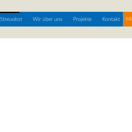
Streuobst
Wir über uns
Projekte
Kontakt
Mi