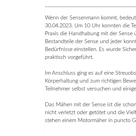
_____________________________________
Wenn der Sensenmann kommt, bedeutet
30.04.2023. Um 10 Uhr konnten die Te
Praxis die Handhabung mit der Sense 
Bestandteile der Sense und jeder konn
Bedürfnisse einstellen. Es wurde Sic
praktisch vorgeführt.
Im Anschluss ging es auf eine Streuob
Körperhaltung und zum richtigen Bewe
Teilnehmer selbst versuchen und eini
Das Mähen mit der Sense ist die scho
nicht verletzt oder getötet und die Vi
stehen einem Motormäher in puncto Ge