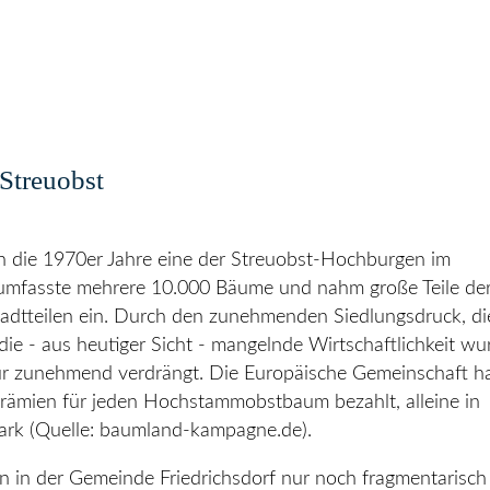
 Streuobst
 in die 1970er Jahre eine der Streuobst-Hochburgen im
mfasste mehrere 10.000 Bäume und nahm große Teile de
Stadtteilen ein. Durch den zunehmenden Siedlungsdruck, di
die - aus heutiger Sicht - mangelnde Wirtschaftlichkeit wu
r zunehmend verdrängt. Die Europäische Gemeinschaft ha
ämien für jeden Hochstammobstbaum bezahlt, alleine in
ark (Quelle: baumland-kampagne.de).
in der Gemeinde Friedrichsdorf nur noch fragmentarisch