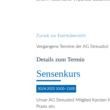
Zurück zur Eventübersicht
Vergangene Termine der AG Streuobst
Details zum Termin
Sensenkurs
30.04.2023 10:00–13:00
Unser AG Streuobst Mitglied Karsten M
Praxis ein: