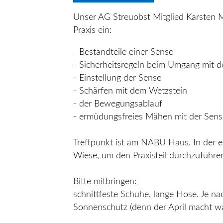
Unser AG Streuobst Mitglied Karsten M
Praxis ein:
- Bestandteile einer Sense
- Sicherheitsregeln beim Umgang mit d
- Einstellung der Sense
- Schärfen mit dem Wetzstein
- der Bewegungsablauf
- ermüdungsfreies Mähen mit der Sens
Treffpunkt ist am NABU Haus. In der er
Wiese, um den Praxisteil durchzuführe
Bitte mitbringen:
schnittfeste Schuhe, lange Hose. Je n
Sonnenschutz (denn der April macht was