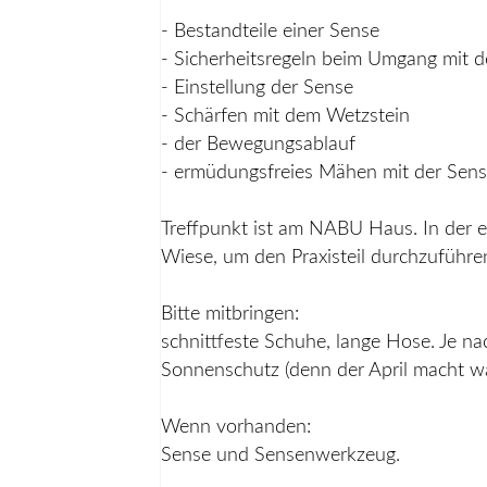
- Bestandteile einer Sense
- Sicherheitsregeln beim Umgang mit d
- Einstellung der Sense
- Schärfen mit dem Wetzstein
- der Bewegungsablauf
- ermüdungsfreies Mähen mit der Sen
Treffpunkt ist am NABU Haus. In der er
Wiese, um den Praxisteil durchzuführe
Bitte mitbringen:
schnittfeste Schuhe, lange Hose. Je n
Sonnenschutz (denn der April macht was
Wenn vorhanden:
Sense und Sensenwerkzeug.