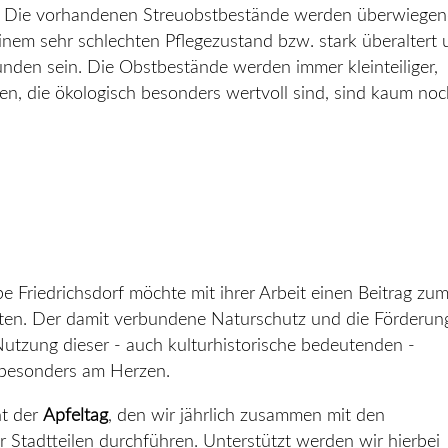
ert). Die vorhandenen Streuobstbestände werden überwiege
inem sehr schlechten Pflegezustand bzw. stark überaltert
den sein. Die Obstbestände werden immer kleinteiliger,
 die ökologisch besonders wertvoll sind, sind kaum noc
Friedrichsdorf möchte mit ihrer Arbeit einen Beitrag zu
sten. Der damit verbundene Naturschutz und die Förderun
 Nutzung dieser - auch kulturhistorische bedeutenden -
 besonders am Herzen.
ht der
Apfeltag
, den wir jährlich zusammen mit den
r Stadtteilen durchführen. Unterstützt werden wir hierbei