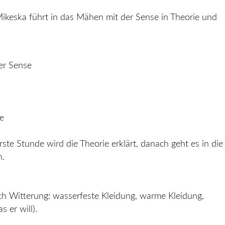
ikeska führt in das Mähen mit der Sense in Theorie und
er Sense
e
ste Stunde wird die Theorie erklärt, danach geht es in die
n.
ach Witterung: wasserfeste Kleidung, warme Kleidung,
 er will).