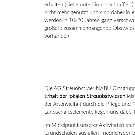
erhalten (siehe unten in rot schraffi
nicht mehr genutzt und sind daher in e
werden in 10-20 Jahren ganz verschwun
größere zusammenhängende Obstwiesen,
vorhanden.
Die AG Streuobst der NABU Ortsgruppe 
Erhalt der lokalen Streuobstwiesen
lei
der Artenvielfalt durch die Pflege und
Landschaftselemente liegen uns dabei
Im Mittelpunkt unserer Aktivitäten ste
Grundschulen aus allen Friedrichsdorfe