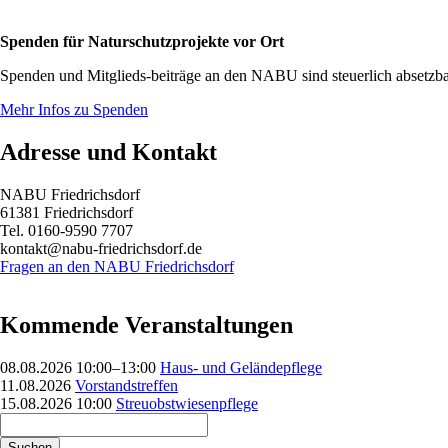
Spenden für Naturschutzprojekte vor Ort
Spenden und Mitglieds-beiträge an den NABU sind steuerlich absetzba
Mehr Infos zu Spenden
Adresse und Kontakt
NABU Friedrichsdorf
61381 Friedrichsdorf
Tel. 0160-9590 7707
kontakt@nabu-friedrichsdorf.de
Fragen an den NABU Friedrichsdorf
Kommende Veranstaltungen
08.08.2026 10:00–13:00
Haus- und Geländepflege
11.08.2026
Vorstandstreffen
15.08.2026 10:00
Streuobstwiesenpflege
Suchbegriffe
Suchen