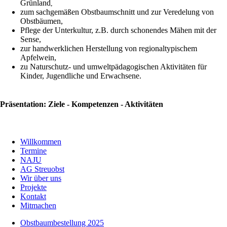
Grünland
,
zum sachgemäßen Obstbaumschnitt und zur Veredelung von
Obstbäumen,
Pflege der Unterkultur, z.B. durch schonendes Mähen mit der
Sense,
zur handwerklichen Herstellung von regionaltypischem
Apfelwein,
zu Naturschutz- und umweltpädagogischen Aktivitäten für
Kinder, Jugendliche und Erwachsene.
Präsentation: Ziele - Kompetenzen - Aktivitäten
Willkommen
Termine
NAJU
AG Streuobst
Wir über uns
Projekte
Kontakt
Mitmachen
Obstbaumbestellung 2025