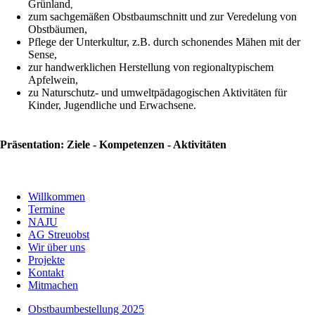
Grünland
,
zum sachgemäßen Obstbaumschnitt und zur Veredelung von
Obstbäumen,
Pflege der Unterkultur, z.B. durch schonendes Mähen mit der
Sense,
zur handwerklichen Herstellung von regionaltypischem
Apfelwein,
zu Naturschutz- und umweltpädagogischen Aktivitäten für
Kinder, Jugendliche und Erwachsene.
Präsentation: Ziele - Kompetenzen - Aktivitäten
Willkommen
Termine
NAJU
AG Streuobst
Wir über uns
Projekte
Kontakt
Mitmachen
Obstbaumbestellung 2025