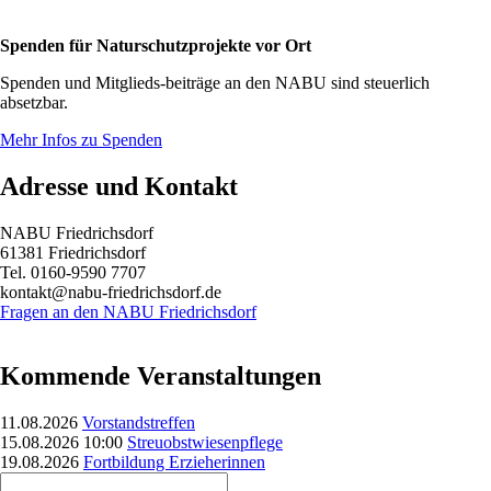
Spenden für Naturschutzprojekte vor Ort
Spenden und Mitglieds-beiträge an den NABU sind steuerlich
absetzbar.
Mehr Infos zu Spenden
Adresse und Kontakt
NABU Friedrichsdorf
61381 Friedrichsdorf
Tel. 0160-9590 7707
kontakt@nabu-friedrichsdorf.de
Fragen an den NABU Friedrichsdorf
Kommende Veranstaltungen
11.08.2026
Vorstandstreffen
15.08.2026 10:00
Streuobstwiesenpflege
19.08.2026
Fortbildung Erzieherinnen
Suchbegriffe