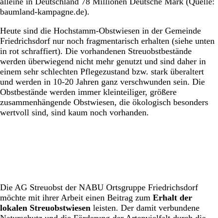
alleine in Deutschland 78 Millionen Deutsche Mark (Quelle:
baumland-kampagne.de).
Heute sind die Hochstamm-Obstwiesen in der Gemeinde
Friedrichsdorf nur noch fragmentarisch erhalten (siehe unten
in rot schraffiert). Die vorhandenen Streuobstbestände
werden überwiegend nicht mehr genutzt und sind daher in
einem sehr schlechten Pflegezustand bzw. stark überaltert
und werden in 10-20 Jahren ganz verschwunden sein. Die
Obstbestände werden immer kleinteiliger, größere
zusammenhängende Obstwiesen, die ökologisch besonders
wertvoll sind, sind kaum noch vorhanden.
Die AG Streuobst der NABU Ortsgruppe Friedrichsdorf
möchte mit ihrer Arbeit einen Beitrag zum
Erhalt der
lokalen Streuobstwiesen
leisten. Der damit verbundene