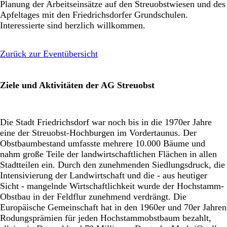
Planung der Arbeitseinsätze auf den Streuobstwiesen und des
Apfeltages mit den Friedrichsdorfer Grundschulen.
Interessierte sind herzlich willkommen.
Zurück zur Eventübersicht
Ziele und Aktivitäten der AG Streuobst
Die Stadt Friedrichsdorf war noch bis in die 1970er Jahre
eine der Streuobst-Hochburgen im Vordertaunus. Der
Obstbaumbestand umfasste mehrere 10.000 Bäume und
nahm große Teile der landwirtschaftlichen Flächen in allen
Stadtteilen ein. Durch den zunehmenden Siedlungsdruck, die
Intensivierung der Landwirtschaft und die - aus heutiger
Sicht - mangelnde Wirtschaftlichkeit wurde der Hochstamm-
Obstbau in der Feldflur zunehmend verdrängt. Die
Europäische Gemeinschaft hat in den 1960er und 70er Jahren
Rodungsprämien für jeden Hochstammobstbaum bezahlt,