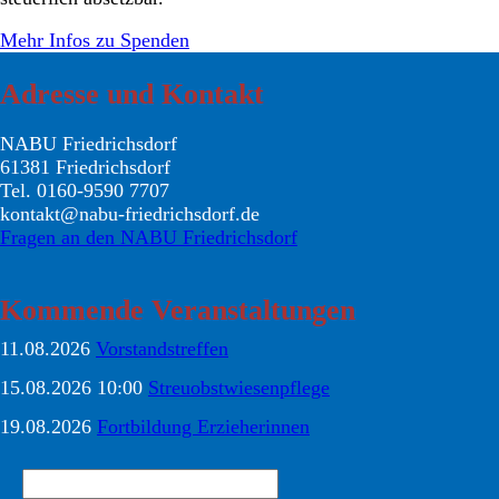
Mehr Infos zu Spenden
Adresse und Kontakt
NABU Friedrichsdorf
61381 Friedrichsdorf
Tel. 0160-9590 7707
kontakt@nabu-friedrichsdorf.de
Fragen an den NABU Friedrichsdorf
Kommende Veranstaltungen
11.08.2026
Vorstandstreffen
15.08.2026 10:00
Streuobstwiesenpflege
19.08.2026
Fortbildung Erzieherinnen
Suchbegriffe