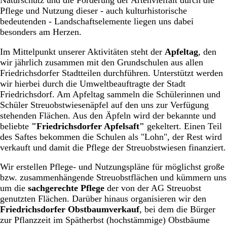
Naturschutz und die Förderung der Artenvielfalt durch die
Pflege und Nutzung dieser - auch kulturhistorische
bedeutenden - Landschaftselemente liegen uns dabei
besonders am Herzen.
Im Mittelpunkt unserer Aktivitäten steht der
Apfeltag
, den
wir jährlich zusammen mit den Grundschulen aus allen
Friedrichsdorfer Stadtteilen durchführen. Unterstützt werden
wir hierbei durch die Umweltbeauftragte der Stadt
Friedrichsdorf. Am Apfeltag sammeln die Schülerinnen und
Schüler Streuobstwiesenäpfel auf den uns zur Verfügung
stehenden Flächen. Aus den Äpfeln wird der bekannte und
beliebte
"Friedrichsdorfer Apfelsaft"
gekeltert. Einen Teil
des Saftes bekommen die Schulen als "Lohn", der Rest wird
verkauft und damit die Pflege der Streuobstwiesen finanziert.
Wir erstellen Pflege- und Nutzungspläne für möglichst große
bzw. zusammenhängende Streuobstflächen und kümmern uns
um die
sachgerechte Pflege
der von der AG Streuobst
genutzten Flächen. Darüber hinaus organisieren wir den
Friedrichsdorfer Obstbaumverkauf
, bei dem die Bürger
zur Pflanzzeit im Spätherbst (hochstämmige) Obstbäume