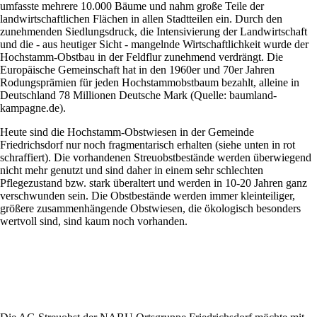
umfasste mehrere 10.000 Bäume und nahm große Teile der
landwirtschaftlichen Flächen in allen Stadtteilen ein. Durch den
zunehmenden Siedlungsdruck, die Intensivierung der Landwirtschaft
und die - aus heutiger Sicht - mangelnde Wirtschaftlichkeit wurde der
Hochstamm-Obstbau in der Feldflur zunehmend verdrängt. Die
Europäische Gemeinschaft hat in den 1960er und 70er Jahren
Rodungsprämien für jeden Hochstammobstbaum bezahlt, alleine in
Deutschland 78 Millionen Deutsche Mark (Quelle: baumland-
kampagne.de).
Heute sind die Hochstamm-Obstwiesen in der Gemeinde
Friedrichsdorf nur noch fragmentarisch erhalten (siehe unten in rot
schraffiert). Die vorhandenen Streuobstbestände werden überwiegend
nicht mehr genutzt und sind daher in einem sehr schlechten
Pflegezustand bzw. stark überaltert und werden in 10-20 Jahren ganz
verschwunden sein. Die Obstbestände werden immer kleinteiliger,
größere zusammenhängende Obstwiesen, die ökologisch besonders
wertvoll sind, sind kaum noch vorhanden.