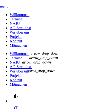
menu
Willkommen
Termine
NAJU
AG Streuobst
Wir über uns
Projekte
Kontakt
Mitmachen
arrow_drop_down
Willkommen
arrow_drop_down
Termine
arrow_drop_down
NAJU
AG Streuobst
arrow_drop_down
Wir über uns
Projekte
Kontakt
Mitmachen