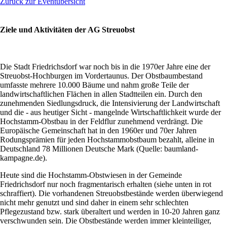
Zurück zur Eventübersicht
Ziele und Aktivitäten der AG Streuobst
Die Stadt Friedrichsdorf war noch bis in die 1970er Jahre eine der
Streuobst-Hochburgen im Vordertaunus. Der Obstbaumbestand
umfasste mehrere 10.000 Bäume und nahm große Teile der
landwirtschaftlichen Flächen in allen Stadtteilen ein. Durch den
zunehmenden Siedlungsdruck, die Intensivierung der Landwirtschaft
und die - aus heutiger Sicht - mangelnde Wirtschaftlichkeit wurde der
Hochstamm-Obstbau in der Feldflur zunehmend verdrängt. Die
Europäische Gemeinschaft hat in den 1960er und 70er Jahren
Rodungsprämien für jeden Hochstammobstbaum bezahlt, alleine in
Deutschland 78 Millionen Deutsche Mark (Quelle: baumland-
kampagne.de).
Heute sind die Hochstamm-Obstwiesen in der Gemeinde
Friedrichsdorf nur noch fragmentarisch erhalten (siehe unten in rot
schraffiert). Die vorhandenen Streuobstbestände werden überwiegend
nicht mehr genutzt und sind daher in einem sehr schlechten
Pflegezustand bzw. stark überaltert und werden in 10-20 Jahren ganz
verschwunden sein. Die Obstbestände werden immer kleinteiliger,