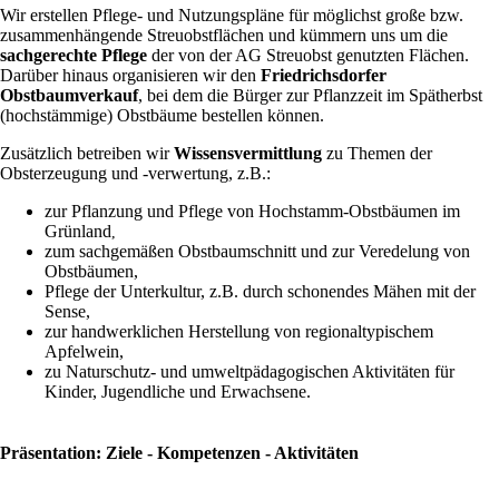
Wir erstellen Pflege- und Nutzungspläne für möglichst große bzw.
zusammenhängende Streuobstflächen und kümmern uns um die
sachgerechte Pflege
der von der AG Streuobst genutzten Flächen.
Darüber hinaus organisieren wir den
Friedrichsdorfer
Obstbaumverkauf
, bei dem die Bürger zur Pflanzzeit im Spätherbst
(hochstämmige) Obstbäume bestellen können.
Zusätzlich betreiben wir
Wissensvermittlung
zu Themen der
Obsterzeugung und -verwertung, z.B.:
zur Pflanzung und Pflege von Hochstamm-Obstbäumen im
Grünland
,
zum sachgemäßen Obstbaumschnitt und zur Veredelung von
Obstbäumen,
Pflege der Unterkultur, z.B. durch schonendes Mähen mit der
Sense,
zur handwerklichen Herstellung von regionaltypischem
Apfelwein,
zu Naturschutz- und umweltpädagogischen Aktivitäten für
Kinder, Jugendliche und Erwachsene.
Präsentation: Ziele - Kompetenzen - Aktivitäten