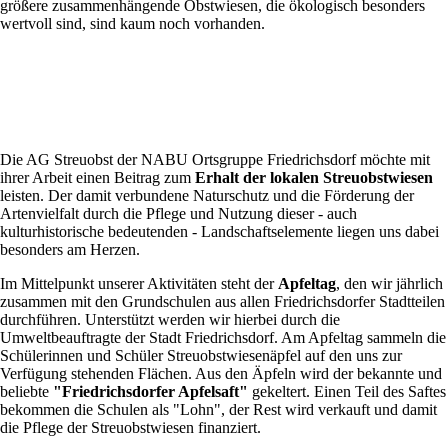
größere zusammenhängende Obstwiesen, die ökologisch besonders
wertvoll sind, sind kaum noch vorhanden.
Die AG Streuobst der NABU Ortsgruppe Friedrichsdorf möchte mit
ihrer Arbeit einen Beitrag zum
Erhalt der lokalen Streuobstwiesen
leisten. Der damit verbundene Naturschutz und die Förderung der
Artenvielfalt durch die Pflege und Nutzung dieser - auch
kulturhistorische bedeutenden - Landschaftselemente liegen uns dabei
besonders am Herzen.
Im Mittelpunkt unserer Aktivitäten steht der
Apfeltag
, den wir jährlich
zusammen mit den Grundschulen aus allen Friedrichsdorfer Stadtteilen
durchführen. Unterstützt werden wir hierbei durch die
Umweltbeauftragte der Stadt Friedrichsdorf. Am Apfeltag sammeln die
Schülerinnen und Schüler Streuobstwiesenäpfel auf den uns zur
Verfügung stehenden Flächen. Aus den Äpfeln wird der bekannte und
beliebte
"Friedrichsdorfer Apfelsaft"
gekeltert. Einen Teil des Saftes
bekommen die Schulen als "Lohn", der Rest wird verkauft und damit
die Pflege der Streuobstwiesen finanziert.