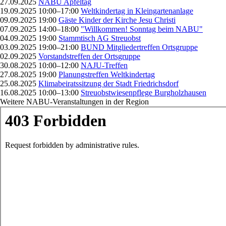
27.09.2025
NABU Apfeltag
19.09.2025 10:00–17:00
Weltkindertag in Kleingartenanlage
09.09.2025 19:00
Gäste Kinder der Kirche Jesu Christi
07.09.2025 14:00–18:00
"Willkommen! Sonntag beim NABU"
04.09.2025 19:00
Stammtisch AG Streuobst
03.09.2025 19:00–21:00
BUND Mitgliedertreffen Ortsgruppe
02.09.2025
Vorstandstreffen der Ortsgruppe
30.08.2025 10:00–12:00
NAJU-Treffen
27.08.2025 19:00
Planungstreffen Weltkindertag
25.08.2025
Klimabeiratssitzung der Stadt Friedrichsdorf
16.08.2025 10:00–13:00
Streuobstwiesenpflege Burgholzhausen
Weitere NABU-Veranstaltungen in der Region