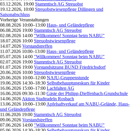
03.12.2026, 19:00
Stammtisch AG Streuobst
19.12.2026, 10:00
Streuobstwiesenpflege Dillingen und
Saisonabschluss
Vorherige Veranstaltungen
08.08.2026 10:00–13:00
Haus- und Geländepflege
06.08.2026 19:00
Stammtisch AG Streuobst
02.08.2026 14:00
"Willkommen! Sonntag beim NABU"
18.07.2026 10:00
Streuobstwiesenpflege
14.07.2026
Vorstandstreffen
11.07.2026 10:00–13:00
Haus- und Geländepflege
05.07.2026 14:00
"Willkommen! Sonntag beim NABU"
02.07.2026 19:00
Stammtisch AG Streuobst
01.07.2026 19:00
Vorstandsitzung BUND Friedrichsdorf
20.06.2026 10:00
Streuobstwiesenpflege
20.06.2026 10:00–12:00
NAJU-Gruppenstunde
19.06.2026 14:30–18:30
Selbstbehauptungskurs für Kinder
16.06.2026 15:00–17:00
Lachfalten AG
16.06.2026 09:30–11:30
Gäste der Philipp-Dieffenbach-Grundschule
14.06.2026
Aktion Stadtradeln Rosbach
13.06.2026 10:00–13:00
Apfelsaftverkauf am NABU-Gelände, Haus-
und Geländepflege
11.06.2026 19:00
Stammtisch AG Streuobst
09.06.2026
Vorstandstreffen
07.06.2026 14:00
"Willkommen! Sonntag beim NABU"
05.06.2026 14:30–18:30
Selbstbehauptungskurs für Kinder