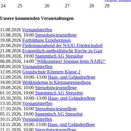
24
25
26
27
28
29
Unsere kommenden Veranstaltungen
11.08.2026
Vorstandstreffen
15.08.2026, 10:00
Streuobstwiesenpflege
19.08.2026
Fortbildung Erzieherinnen
20.08.2026
Fledermausabend der NAJU-Friedrichsdorf
21.08.2026
Evangelisch-methodistische Kirche zu Gast
03.09.2026, 19:00
Stammtisch AG Streuobst
06.09.2026, 14:00
"Willkommen! Sonntag beim NABU"
08.09.2026
Vorstandstreffen
12.09.2026
Grundschule Köppern Klasse 2
12.09.2026, 10:00–13:00
Haus- und Geländepflege
18.09.2026
Weltkindertag in Kleingartensiedlung
19.09.2026, 10:00
Streuobstwiesenpflege
01.10.2026, 19:00
Stammtisch AG Streuobst
10.10.2026, 10:00–13:00
Haus- und Geländepflege
13.10.2026
Vorstandstreffen
17.10.2026, 10:00
Streuobstwiesenpflege
05.11.2026, 19:00
Stammtisch AG Streuobst
10.11.2026
Vorstandstreffen
14.11.2026, 10:00–13:00
Haus- und Geländepflege
21.11.2026, 10:00
Streuobstwiesenpflege