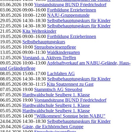
03.06.2026 19:00
Vorstandsitzung BUND Friedrichsdorf
03.06.2026 09:00–16:00
Fortbildung Erzieherinnen
30.05.2026 10:00–12:00
NAJU-Gruppenstunde
29.05.2026 14:30–18:30
Selbstbehauptungskurs für Kinder
22.05.2026 14:30–18:30
Selbstbehauptungskurs für Kinder
21.05.2026
Kita Weltenkinder
19.05.2026 09:00–16:00
Fortbildung Erzieherinnen
19.05.2026
Selbstbehauptungskurs
16.05.2026 10:00
Streuobstwiesenpflege
13.05.2026 09:00–11:30
Waldkindergarten
12.05.2026
Vorstand- u. Aktiven-Treffen
09.05.2026 10:00–13:00
Apfelsaftverkauf am NABU-Gelände, Haus-
und Geländepflege
08.05.2026 15:00–17:00
Lachfalten AG
08.05.2026 14:30–18:30
Selbstbehauptungskurs für Kinder
08.05.2026 09:30–11:15
Kita Spatzennest zu Gast
07.05.2026 19:00
Stammtisch AG Streuobst
07.05.2026
Hardtwaldschule Seulberg 1. Klasse
06.05.2026 19:00
Vorstandsitzung BUND Friedrichsdorf
06.05.2026
Hardtwaldschule Seulberg 1. Klasse
05.05.2026
Hardtwaldschule Seulberg 1. Klasse
03.05.2026 14:00
"Willkommen! Sonntag beim NABU"
24.04.2026 14:30–18:30
Selbstbehauptungskurs für Kinder
20.04.2026
Gäste, die Eichhörnchen Gruppe
18.04.2026 10:00
Streuobstwiesenpflege