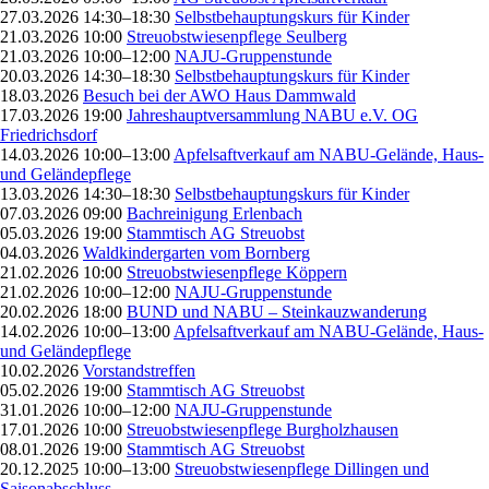
27.03.2026 14:30–18:30
Selbstbehauptungskurs für Kinder
21.03.2026 10:00
Streuobstwiesenpflege Seulberg
21.03.2026 10:00–12:00
NAJU-Gruppenstunde
20.03.2026 14:30–18:30
Selbstbehauptungskurs für Kinder
18.03.2026
Besuch bei der AWO Haus Dammwald
17.03.2026 19:00
Jahreshauptversammlung NABU e.V. OG
Friedrichsdorf
14.03.2026 10:00–13:00
Apfelsaftverkauf am NABU-Gelände, Haus-
und Geländepflege
13.03.2026 14:30–18:30
Selbstbehauptungskurs für Kinder
07.03.2026 09:00
Bachreinigung Erlenbach
05.03.2026 19:00
Stammtisch AG Streuobst
04.03.2026
Waldkindergarten vom Bornberg
21.02.2026 10:00
Streuobstwiesenpflege Köppern
21.02.2026 10:00–12:00
NAJU-Gruppenstunde
20.02.2026 18:00
BUND und NABU – Steinkauzwanderung
14.02.2026 10:00–13:00
Apfelsaftverkauf am NABU-Gelände, Haus-
und Geländepflege
10.02.2026
Vorstandstreffen
05.02.2026 19:00
Stammtisch AG Streuobst
31.01.2026 10:00–12:00
NAJU-Gruppenstunde
17.01.2026 10:00
Streuobstwiesenpflege Burgholzhausen
08.01.2026 19:00
Stammtisch AG Streuobst
20.12.2025 10:00–13:00
Streuobstwiesenpflege Dillingen und
Saisonabschluss