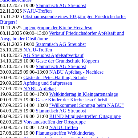
04.12.2025 19:00
Stammtisch AG Streuobst
22.11.2025
NAJU-Treffen
15.11.2025
Obstbaumspende eines 103-jährigen Friedrichsdorfer
Bürgers!
11.11.2025
Jugendgruppe der Kirche Herz Jesu
08.11.2025 09:00–13:00
Verkauf Friedrichsdorfer Apfelsaft und
Ausgabe der Obstbäume
06.11.2025 19:00
Stammtisch AG Streuobst
25.10.2025
NAJU-Treffen
18.10.2025
AG Streuobst Apfelsaftverkauf
14.10.2025 10:00
Gäste der Grundschule Köppern
02.10.2025 19:00
Stammtisch AG Streuobst
30.09.2025 09:00–13:00
NABU Apfeltag - Nachlese
30.09.2025
Gäste der Peter-Härtling- Schule
29.09.2025
Apfeltag und Saftpressen
27.09.2025
NABU Apfeltag
19.09.2025 10:00–17:00
Weltkindertag in Kleingartenanlage
09.09.2025 19:00
Gäste Kinder der Kirche Jesu Christi
07.09.2025 14:00–18:00
"Willkommen! Sonntag beim NABU"
04.09.2025 19:00
Stammtisch AG Streuobst
03.09.2025 19:00–21:00
BUND Mitgliedertreffen Ortsgruppe
02.09.2025
Vorstandstreffen der Ortsgruppe
30.08.2025 10:00–12:00
NAJU-Treffen
27.08.2025 19:00
Planungstreffen Weltkindertag