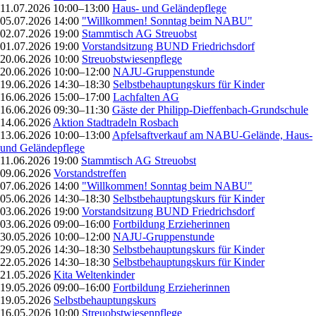
11.07.2026 10:00–13:00
Haus- und Geländepflege
05.07.2026 14:00
"Willkommen! Sonntag beim NABU"
02.07.2026 19:00
Stammtisch AG Streuobst
01.07.2026 19:00
Vorstandsitzung BUND Friedrichsdorf
20.06.2026 10:00
Streuobstwiesenpflege
20.06.2026 10:00–12:00
NAJU-Gruppenstunde
19.06.2026 14:30–18:30
Selbstbehauptungskurs für Kinder
16.06.2026 15:00–17:00
Lachfalten AG
16.06.2026 09:30–11:30
Gäste der Philipp-Dieffenbach-Grundschule
14.06.2026
Aktion Stadtradeln Rosbach
13.06.2026 10:00–13:00
Apfelsaftverkauf am NABU-Gelände, Haus-
und Geländepflege
11.06.2026 19:00
Stammtisch AG Streuobst
09.06.2026
Vorstandstreffen
07.06.2026 14:00
"Willkommen! Sonntag beim NABU"
05.06.2026 14:30–18:30
Selbstbehauptungskurs für Kinder
03.06.2026 19:00
Vorstandsitzung BUND Friedrichsdorf
03.06.2026 09:00–16:00
Fortbildung Erzieherinnen
30.05.2026 10:00–12:00
NAJU-Gruppenstunde
29.05.2026 14:30–18:30
Selbstbehauptungskurs für Kinder
22.05.2026 14:30–18:30
Selbstbehauptungskurs für Kinder
21.05.2026
Kita Weltenkinder
19.05.2026 09:00–16:00
Fortbildung Erzieherinnen
19.05.2026
Selbstbehauptungskurs
16.05.2026 10:00
Streuobstwiesenpflege