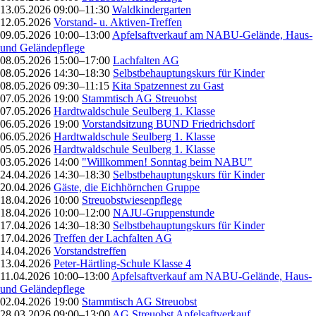
13.05.2026 09:00–11:30
Waldkindergarten
12.05.2026
Vorstand- u. Aktiven-Treffen
09.05.2026 10:00–13:00
Apfelsaftverkauf am NABU-Gelände, Haus-
und Geländepflege
08.05.2026 15:00–17:00
Lachfalten AG
08.05.2026 14:30–18:30
Selbstbehauptungskurs für Kinder
08.05.2026 09:30–11:15
Kita Spatzennest zu Gast
07.05.2026 19:00
Stammtisch AG Streuobst
07.05.2026
Hardtwaldschule Seulberg 1. Klasse
06.05.2026 19:00
Vorstandsitzung BUND Friedrichsdorf
06.05.2026
Hardtwaldschule Seulberg 1. Klasse
05.05.2026
Hardtwaldschule Seulberg 1. Klasse
03.05.2026 14:00
"Willkommen! Sonntag beim NABU"
24.04.2026 14:30–18:30
Selbstbehauptungskurs für Kinder
20.04.2026
Gäste, die Eichhörnchen Gruppe
18.04.2026 10:00
Streuobstwiesenpflege
18.04.2026 10:00–12:00
NAJU-Gruppenstunde
17.04.2026 14:30–18:30
Selbstbehauptungskurs für Kinder
17.04.2026
Treffen der Lachfalten AG
14.04.2026
Vorstandstreffen
13.04.2026
Peter-Härtling-Schule Klasse 4
11.04.2026 10:00–13:00
Apfelsaftverkauf am NABU-Gelände, Haus-
und Geländepflege
02.04.2026 19:00
Stammtisch AG Streuobst
28.03.2026 09:00–13:00
AG Streuobst Apfelsaftverkauf