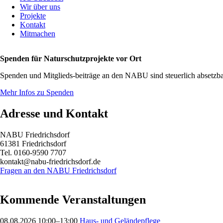
Wir über uns
Projekte
Kontakt
Mitmachen
Spenden für Naturschutzprojekte vor Ort
Spenden und Mitglieds-beiträge an den NABU sind steuerlich absetzba
Mehr Infos zu Spenden
Adresse und Kontakt
NABU Friedrichsdorf
61381 Friedrichsdorf
Tel. 0160-9590 7707
kontakt@nabu-friedrichsdorf.de
Fragen an den NABU Friedrichsdorf
Kommende Veranstaltungen
08.08.2026 10:00–13:00
Haus- und Geländepflege