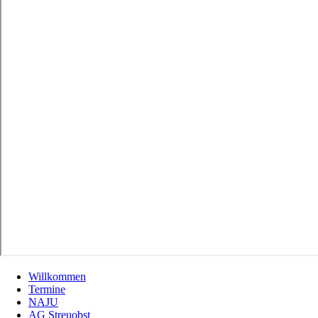
Willkommen
Termine
NAJU
AG Streuobst