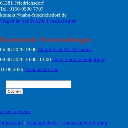
61381 Friedrichsdorf
Tel. 0160-9590 7707
kontakt@nabu-friedrichsdorf.de
Fragen an den NABU Friedrichsdorf
Kommende Veranstaltungen
06.08.2026 19:00
Stammtisch AG Streuobst
08.08.2026 10:00–13:00
Haus- und Geländepflege
11.08.2026
Vorstandstreffen
Suchbegriffe
Suchen
arrow_upward
Impressum
|
Zugänglichkeit
|
Datenschutz­erklärung