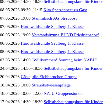
08.05.2026 14:30–18:30
Selbstbehauptungskurs für Kinder
08.05.2026 09:30–11:15
Kita Spatzennest zu Gast
07.05.2026 19:00
Stammtisch AG Streuobst
07.05.2026
Hardtwaldschule Seulberg 1. Klasse
06.05.2026 19:00
Vorstandsitzung BUND Friedrichsdorf
06.05.2026
Hardtwaldschule Seulberg 1. Klasse
05.05.2026
Hardtwaldschule Seulberg 1. Klasse
03.05.2026 14:00
"Willkommen! Sonntag beim NABU"
24.04.2026 14:30–18:30
Selbstbehauptungskurs für Kinder
20.04.2026
Gäste, die Eichhörnchen Gruppe
18.04.2026 10:00
Streuobstwiesenpflege
18.04.2026 10:00–12:00
NAJU-Gruppenstunde
17.04.2026 14:30–18:30
Selbstbehauptungskurs für Kinder