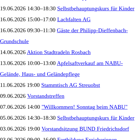
19.06.2026 14:30–18:30
Selbstbehauptungskurs für Kinder
16.06.2026 15:00–17:00
Lachfalten AG
16.06.2026 09:30–11:30
Gäste der Philipp-Dieffenbach-
Grundschule
14.06.2026
Aktion Stadtradeln Rosbach
13.06.2026 10:00–13:00
Apfelsaftverkauf am NABU-
Gelände, Haus- und Geländepflege
11.06.2026 19:00
Stammtisch AG Streuobst
09.06.2026
Vorstandstreffen
07.06.2026 14:00
"Willkommen! Sonntag beim NABU"
05.06.2026 14:30–18:30
Selbstbehauptungskurs für Kinder
03.06.2026 19:00
Vorstandsitzung BUND Friedrichsdorf
03.06.2026 09:00–16:00
Fortbildung Erzieherinnen