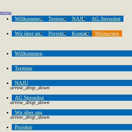
menu
Willkommen
Termine
NAJU
AG Streuobst
Wir über uns
Projekte
Kontakt
Mitmachen
Willkommen
Termine
NAJU
arrow_drop_down
AG Streuobst
arrow_drop_down
Wir über uns
arrow_drop_down
Projekte