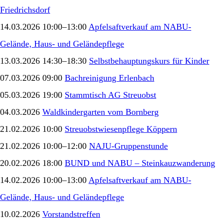
Friedrichsdorf
14.03.2026 10:00–13:00
Apfelsaftverkauf am NABU-
Gelände, Haus- und Geländepflege
13.03.2026 14:30–18:30
Selbstbehauptungskurs für Kinder
07.03.2026 09:00
Bachreinigung Erlenbach
05.03.2026 19:00
Stammtisch AG Streuobst
04.03.2026
Waldkindergarten vom Bornberg
21.02.2026 10:00
Streuobstwiesenpflege Köppern
21.02.2026 10:00–12:00
NAJU-Gruppenstunde
20.02.2026 18:00
BUND und NABU – Steinkauzwanderung
14.02.2026 10:00–13:00
Apfelsaftverkauf am NABU-
Gelände, Haus- und Geländepflege
10.02.2026
Vorstandstreffen