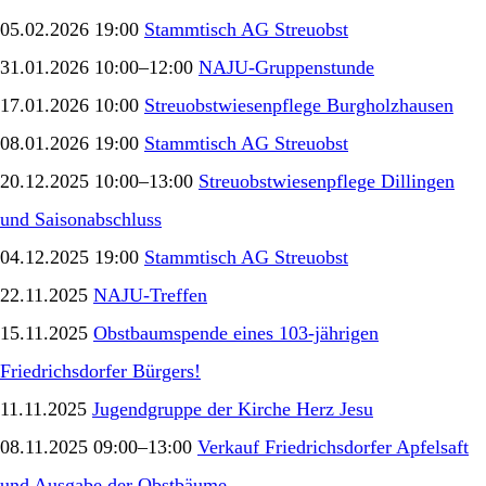
05.02.2026 19:00
Stammtisch AG Streuobst
31.01.2026 10:00–12:00
NAJU-Gruppenstunde
17.01.2026 10:00
Streuobstwiesenpflege Burgholzhausen
08.01.2026 19:00
Stammtisch AG Streuobst
20.12.2025 10:00–13:00
Streuobstwiesenpflege Dillingen
und Saisonabschluss
04.12.2025 19:00
Stammtisch AG Streuobst
22.11.2025
NAJU-Treffen
15.11.2025
Obstbaumspende eines 103-jährigen
Friedrichsdorfer Bürgers!
11.11.2025
Jugendgruppe der Kirche Herz Jesu
08.11.2025 09:00–13:00
Verkauf Friedrichsdorfer Apfelsaft
und Ausgabe der Obstbäume