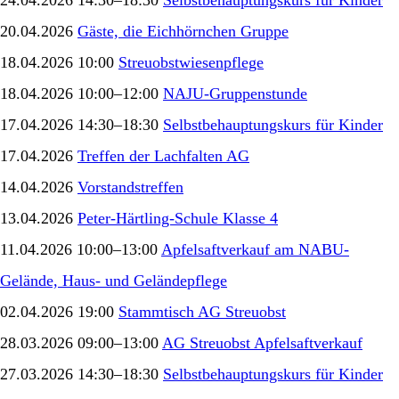
24.04.2026 14:30–18:30
Selbstbehauptungskurs für Kinder
20.04.2026
Gäste, die Eichhörnchen Gruppe
18.04.2026 10:00
Streuobstwiesenpflege
18.04.2026 10:00–12:00
NAJU-Gruppenstunde
17.04.2026 14:30–18:30
Selbstbehauptungskurs für Kinder
17.04.2026
Treffen der Lachfalten AG
14.04.2026
Vorstandstreffen
13.04.2026
Peter-Härtling-Schule Klasse 4
11.04.2026 10:00–13:00
Apfelsaftverkauf am NABU-
Gelände, Haus- und Geländepflege
02.04.2026 19:00
Stammtisch AG Streuobst
28.03.2026 09:00–13:00
AG Streuobst Apfelsaftverkauf
27.03.2026 14:30–18:30
Selbstbehauptungskurs für Kinder