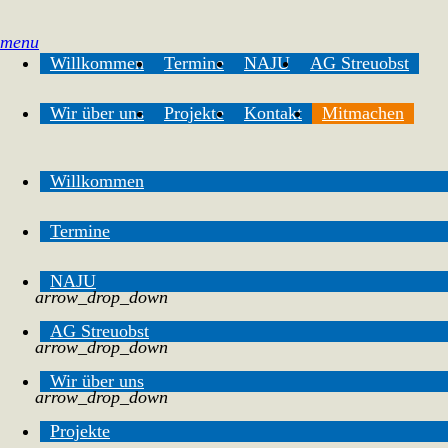
menu
Willkommen
Termine
NAJU
AG Streuobst
Wir über uns
Projekte
Kontakt
Mitmachen
Willkommen
Termine
NAJU
arrow_drop_down
AG Streuobst
arrow_drop_down
Wir über uns
arrow_drop_down
Projekte