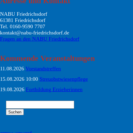
Adresse und Kontakt
NABU Friedrichsdorf
61381 Friedrichsdorf
Tel. 0160-9590 7707
kontakt@nabu-friedrichsdorf.de
Fragen an den NABU Friedrichsdorf
Kommende Veranstaltungen
11.08.2026
Vorstandstreffen
15.08.2026 10:00
Streuobstwiesenpflege
19.08.2026
Fortbildung Erzieherinnen
Suchbegriffe
Suchen