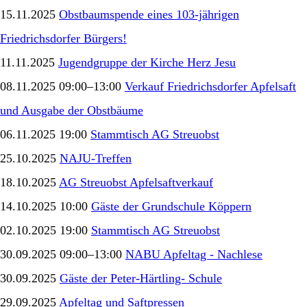
15.11.2025
Obstbaumspende eines 103-jährigen
Friedrichsdorfer Bürgers!
11.11.2025
Jugendgruppe der Kirche Herz Jesu
08.11.2025 09:00–13:00
Verkauf Friedrichsdorfer Apfelsaft
und Ausgabe der Obstbäume
06.11.2025 19:00
Stammtisch AG Streuobst
25.10.2025
NAJU-Treffen
18.10.2025
AG Streuobst Apfelsaftverkauf
14.10.2025 10:00
Gäste der Grundschule Köppern
02.10.2025 19:00
Stammtisch AG Streuobst
30.09.2025 09:00–13:00
NABU Apfeltag - Nachlese
30.09.2025
Gäste der Peter-Härtling- Schule
29.09.2025
Apfeltag und Saftpressen