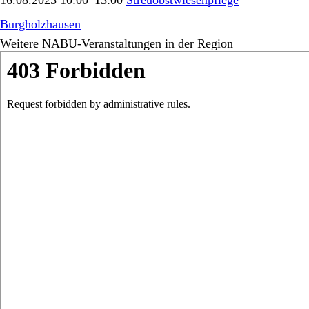
16.08.2025 10:00–13:00
Streuobstwiesenpflege
Burgholzhausen
Weitere NABU-Veranstaltungen in der Region