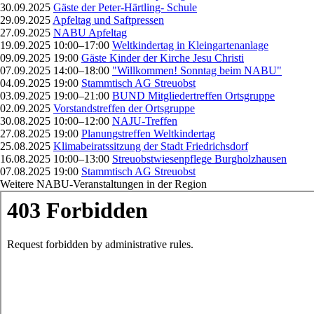
30.09.2025
Gäste der Peter-Härtling- Schule
29.09.2025
Apfeltag und Saftpressen
27.09.2025
NABU Apfeltag
19.09.2025 10:00–17:00
Weltkindertag in Kleingartenanlage
09.09.2025 19:00
Gäste Kinder der Kirche Jesu Christi
07.09.2025 14:00–18:00
"Willkommen! Sonntag beim NABU"
04.09.2025 19:00
Stammtisch AG Streuobst
03.09.2025 19:00–21:00
BUND Mitgliedertreffen Ortsgruppe
02.09.2025
Vorstandstreffen der Ortsgruppe
30.08.2025 10:00–12:00
NAJU-Treffen
27.08.2025 19:00
Planungstreffen Weltkindertag
25.08.2025
Klimabeiratssitzung der Stadt Friedrichsdorf
16.08.2025 10:00–13:00
Streuobstwiesenpflege Burgholzhausen
07.08.2025 19:00
Stammtisch AG Streuobst
Weitere NABU-Veranstaltungen in der Region