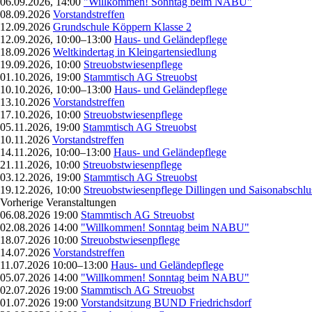
06.09.2026, 14:00
"Willkommen! Sonntag beim NABU"
08.09.2026
Vorstandstreffen
12.09.2026
Grundschule Köppern Klasse 2
12.09.2026, 10:00–13:00
Haus- und Geländepflege
18.09.2026
Weltkindertag in Kleingartensiedlung
19.09.2026, 10:00
Streuobstwiesenpflege
01.10.2026, 19:00
Stammtisch AG Streuobst
10.10.2026, 10:00–13:00
Haus- und Geländepflege
13.10.2026
Vorstandstreffen
17.10.2026, 10:00
Streuobstwiesenpflege
05.11.2026, 19:00
Stammtisch AG Streuobst
10.11.2026
Vorstandstreffen
14.11.2026, 10:00–13:00
Haus- und Geländepflege
21.11.2026, 10:00
Streuobstwiesenpflege
03.12.2026, 19:00
Stammtisch AG Streuobst
19.12.2026, 10:00
Streuobstwiesenpflege Dillingen und Saisonabschlu
Vorherige Veranstaltungen
06.08.2026 19:00
Stammtisch AG Streuobst
02.08.2026 14:00
"Willkommen! Sonntag beim NABU"
18.07.2026 10:00
Streuobstwiesenpflege
14.07.2026
Vorstandstreffen
11.07.2026 10:00–13:00
Haus- und Geländepflege
05.07.2026 14:00
"Willkommen! Sonntag beim NABU"
02.07.2026 19:00
Stammtisch AG Streuobst
01.07.2026 19:00
Vorstandsitzung BUND Friedrichsdorf