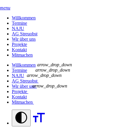
menu
Willkommen
Termine
NAJU
AG Streuobst
Wir über uns
Projekte
Kontakt
Mitmachen
arrow_drop_down
Willkommen
arrow_drop_down
Termine
arrow_drop_down
NAJU
AG Streuobst
arrow_drop_down
Wir über uns
Projekte
Kontakt
Mitmachen