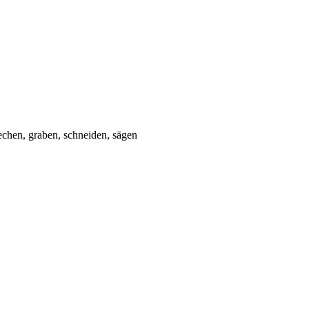
chen, graben, schneiden, sägen