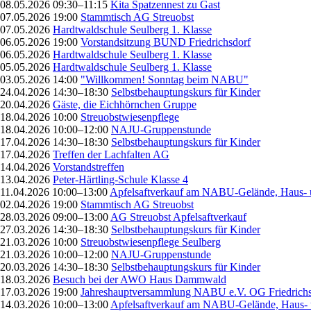
08.05.2026 09:30–11:15
Kita Spatzennest zu Gast
07.05.2026 19:00
Stammtisch AG Streuobst
07.05.2026
Hardtwaldschule Seulberg 1. Klasse
06.05.2026 19:00
Vorstandsitzung BUND Friedrichsdorf
06.05.2026
Hardtwaldschule Seulberg 1. Klasse
05.05.2026
Hardtwaldschule Seulberg 1. Klasse
03.05.2026 14:00
"Willkommen! Sonntag beim NABU"
24.04.2026 14:30–18:30
Selbstbehauptungskurs für Kinder
20.04.2026
Gäste, die Eichhörnchen Gruppe
18.04.2026 10:00
Streuobstwiesenpflege
18.04.2026 10:00–12:00
NAJU-Gruppenstunde
17.04.2026 14:30–18:30
Selbstbehauptungskurs für Kinder
17.04.2026
Treffen der Lachfalten AG
14.04.2026
Vorstandstreffen
13.04.2026
Peter-Härtling-Schule Klasse 4
11.04.2026 10:00–13:00
Apfelsaftverkauf am NABU-Gelände, Haus- 
02.04.2026 19:00
Stammtisch AG Streuobst
28.03.2026 09:00–13:00
AG Streuobst Apfelsaftverkauf
27.03.2026 14:30–18:30
Selbstbehauptungskurs für Kinder
21.03.2026 10:00
Streuobstwiesenpflege Seulberg
21.03.2026 10:00–12:00
NAJU-Gruppenstunde
20.03.2026 14:30–18:30
Selbstbehauptungskurs für Kinder
18.03.2026
Besuch bei der AWO Haus Dammwald
17.03.2026 19:00
Jahreshauptversammlung NABU e.V. OG Friedrichs
14.03.2026 10:00–13:00
Apfelsaftverkauf am NABU-Gelände, Haus- 