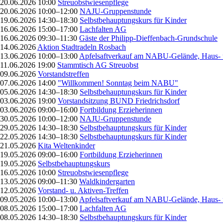
20.06.2026 10:00
Streuobstwiesenpflege
20.06.2026 10:00–12:00
NAJU-Gruppenstunde
19.06.2026 14:30–18:30
Selbstbehauptungskurs für Kinder
16.06.2026 15:00–17:00
Lachfalten AG
16.06.2026 09:30–11:30
Gäste der Philipp-Dieffenbach-Grundschule
14.06.2026
Aktion Stadtradeln Rosbach
13.06.2026 10:00–13:00
Apfelsaftverkauf am NABU-Gelände, Haus- 
11.06.2026 19:00
Stammtisch AG Streuobst
09.06.2026
Vorstandstreffen
07.06.2026 14:00
"Willkommen! Sonntag beim NABU"
05.06.2026 14:30–18:30
Selbstbehauptungskurs für Kinder
03.06.2026 19:00
Vorstandsitzung BUND Friedrichsdorf
03.06.2026 09:00–16:00
Fortbildung Erzieherinnen
30.05.2026 10:00–12:00
NAJU-Gruppenstunde
29.05.2026 14:30–18:30
Selbstbehauptungskurs für Kinder
22.05.2026 14:30–18:30
Selbstbehauptungskurs für Kinder
21.05.2026
Kita Weltenkinder
19.05.2026 09:00–16:00
Fortbildung Erzieherinnen
19.05.2026
Selbstbehauptungskurs
16.05.2026 10:00
Streuobstwiesenpflege
13.05.2026 09:00–11:30
Waldkindergarten
12.05.2026
Vorstand- u. Aktiven-Treffen
09.05.2026 10:00–13:00
Apfelsaftverkauf am NABU-Gelände, Haus- 
08.05.2026 15:00–17:00
Lachfalten AG
08.05.2026 14:30–18:30
Selbstbehauptungskurs für Kinder