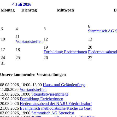
< Juli 2026
Montag
Dienstag
Mittwoch
D
6
3
4
5
Stammtisch AG S
11
10
12
13
Vorstandstreffen
19
20
17
18
Fortbildung Erzieherinnen
Fledermausabend
24
25
26
27
31
Unsere kommenden Veranstaltungen
08.08.2026, 10:00–13:00
Haus- und Geländepflege
11.08.2026
Vorstandstreffen
15.08.2026, 10:00
Streuobstwiesenpflege
19.08.2026
Fortbildung Erzieherinnen
20.08.2026
Fledermausabend der NAJU-Friedrichsdorf
21.08.2026
Evangelisch-methodistische Kirche zu Gast
03.09.2026, 19:00
Stammtisch AG Streuobst