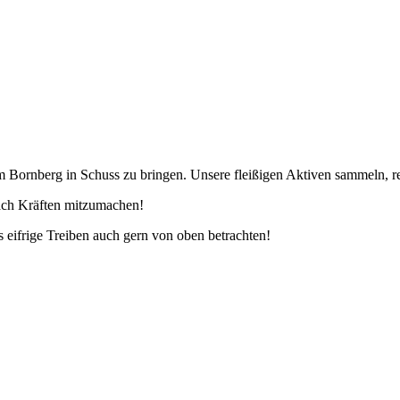
 Bornberg in Schuss zu bringen. Unsere fleißigen Aktiven sammeln, re
nach Kräften mitzumachen!
 eifrige Treiben auch gern von oben betrachten!