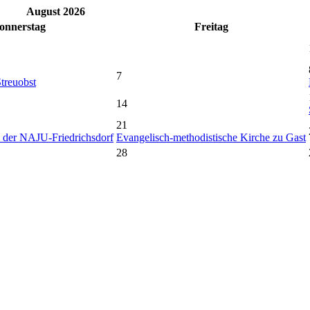
August 2026
onnerstag
Freitag
7
treuobst
14
21
 der NAJU-Friedrichsdorf
Evangelisch-methodistische Kirche zu Gast
28