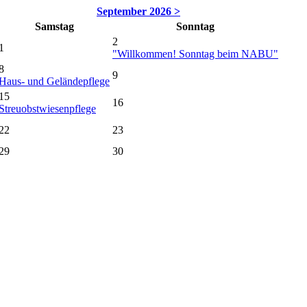
September 2026 >
Samstag
Sonntag
2
1
"Willkommen! Sonntag beim NABU"
8
9
Haus- und Geländepflege
15
16
Streuobstwiesenpflege
22
23
29
30