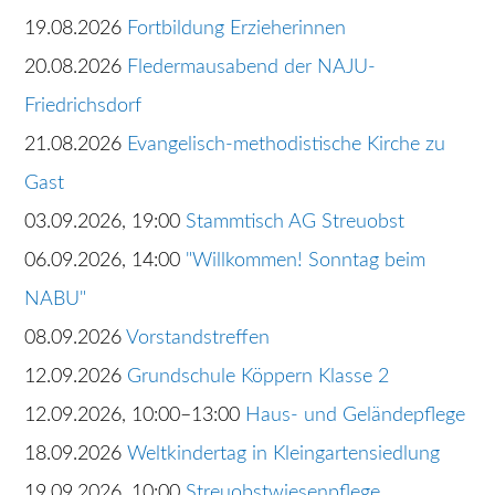
19.08.2026
Fortbildung Erzieherinnen
20.08.2026
Fledermausabend der NAJU-
Friedrichsdorf
21.08.2026
Evangelisch-methodistische Kirche zu
Gast
03.09.2026, 19:00
Stammtisch AG Streuobst
06.09.2026, 14:00
"Willkommen! Sonntag beim
NABU"
08.09.2026
Vorstandstreffen
12.09.2026
Grundschule Köppern Klasse 2
12.09.2026, 10:00–13:00
Haus- und Geländepflege
18.09.2026
Weltkindertag in Kleingartensiedlung
19.09.2026, 10:00
Streuobstwiesenpflege