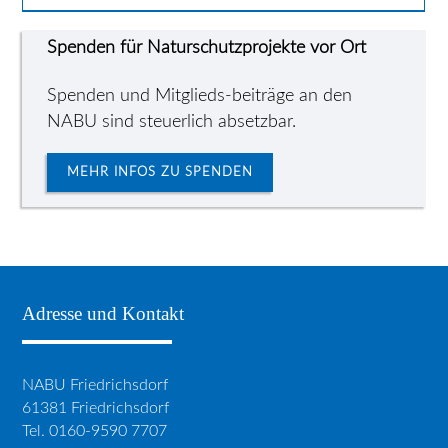
Spenden für Naturschutzprojekte vor Ort
Spenden und Mitglieds-beiträge an den
NABU sind steuerlich absetzbar.
MEHR INFOS ZU SPENDEN
Adresse und Kontakt
NABU Friedrichsdorf
61381 Friedrichsdorf
Tel. 0160-9590 7707