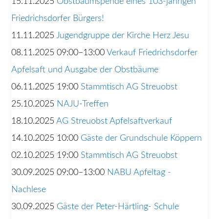
15.11.2025
Obstbaumspende eines 103-jährigen
Friedrichsdorfer Bürgers!
11.11.2025
Jugendgruppe der Kirche Herz Jesu
08.11.2025 09:00–13:00
Verkauf Friedrichsdorfer
Apfelsaft und Ausgabe der Obstbäume
06.11.2025 19:00
Stammtisch AG Streuobst
25.10.2025
NAJU-Treffen
18.10.2025
AG Streuobst Apfelsaftverkauf
14.10.2025 10:00
Gäste der Grundschule Köppern
02.10.2025 19:00
Stammtisch AG Streuobst
30.09.2025 09:00–13:00
NABU Apfeltag -
Nachlese
30.09.2025
Gäste der Peter-Härtling- Schule