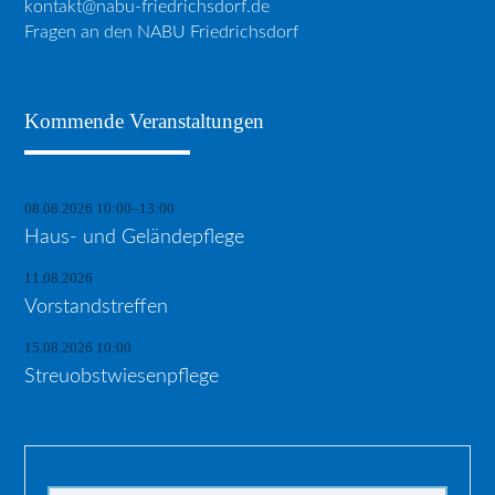
kontakt@nabu-friedrichsdorf.de
Fragen an den NABU Friedrichsdorf
Kommende Veranstaltungen
08.08.2026 10:00–13:00
Haus- und Geländepflege
11.08.2026
Vorstandstreffen
15.08.2026 10:00
Streuobstwiesenpflege