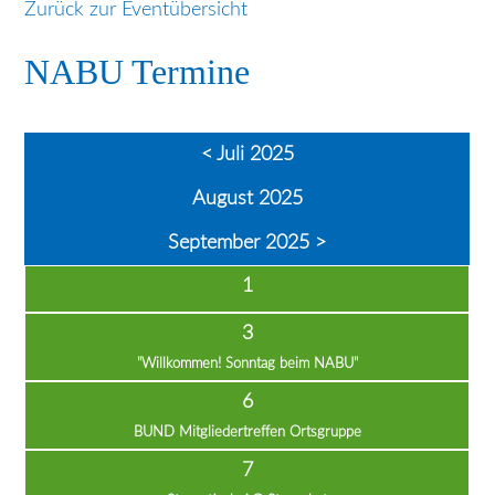
Zurück zur Eventübersicht
NABU Termine
< Juli 2025
August 2025
September 2025 >
1
3
"Willkommen! Sonntag beim NABU"
6
BUND Mitgliedertreffen Ortsgruppe
7