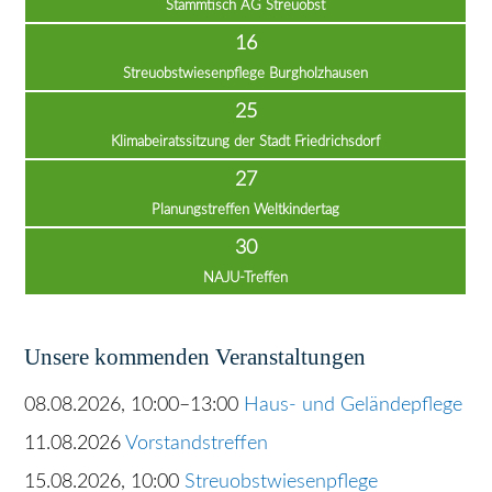
Stammtisch AG Streuobst
16
Streuobstwiesenpflege Burgholzhausen
25
Klimabeiratssitzung der Stadt Friedrichsdorf
27
Planungstreffen Weltkindertag
30
NAJU-Treffen
Unsere kommenden Veranstaltungen
08.08.2026, 10:00–13:00
Haus- und Geländepflege
11.08.2026
Vorstandstreffen
15.08.2026, 10:00
Streuobstwiesenpflege