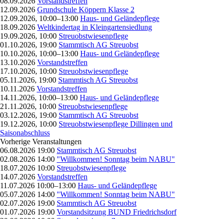
08.09.2026
Vorstandstreffen
12.09.2026
Grundschule Köppern Klasse 2
12.09.2026, 10:00–13:00
Haus- und Geländepflege
18.09.2026
Weltkindertag in Kleingartensiedlung
19.09.2026, 10:00
Streuobstwiesenpflege
01.10.2026, 19:00
Stammtisch AG Streuobst
10.10.2026, 10:00–13:00
Haus- und Geländepflege
13.10.2026
Vorstandstreffen
17.10.2026, 10:00
Streuobstwiesenpflege
05.11.2026, 19:00
Stammtisch AG Streuobst
10.11.2026
Vorstandstreffen
14.11.2026, 10:00–13:00
Haus- und Geländepflege
21.11.2026, 10:00
Streuobstwiesenpflege
03.12.2026, 19:00
Stammtisch AG Streuobst
19.12.2026, 10:00
Streuobstwiesenpflege Dillingen und
Saisonabschluss
Vorherige Veranstaltungen
06.08.2026 19:00
Stammtisch AG Streuobst
02.08.2026 14:00
"Willkommen! Sonntag beim NABU"
18.07.2026 10:00
Streuobstwiesenpflege
14.07.2026
Vorstandstreffen
11.07.2026 10:00–13:00
Haus- und Geländepflege
05.07.2026 14:00
"Willkommen! Sonntag beim NABU"
02.07.2026 19:00
Stammtisch AG Streuobst
01.07.2026 19:00
Vorstandsitzung BUND Friedrichsdorf