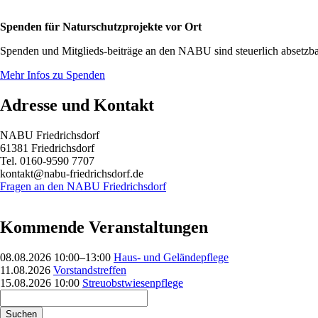
Spenden für Naturschutzprojekte vor Ort
Spenden und Mitglieds-beiträge an den NABU sind steuerlich absetzba
Mehr Infos zu Spenden
Adresse und Kontakt
NABU Friedrichsdorf
61381 Friedrichsdorf
Tel. 0160-9590 7707
kontakt@nabu-friedrichsdorf.de
Fragen an den NABU Friedrichsdorf
Kommende Veranstaltungen
08.08.2026 10:00–13:00
Haus- und Geländepflege
11.08.2026
Vorstandstreffen
15.08.2026 10:00
Streuobstwiesenpflege
Suchbegriffe
Suchen