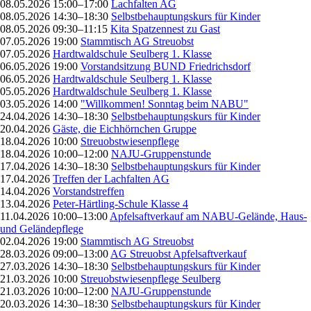
08.05.2026 15:00–17:00
Lachfalten AG
08.05.2026 14:30–18:30
Selbstbehauptungskurs für Kinder
08.05.2026 09:30–11:15
Kita Spatzennest zu Gast
07.05.2026 19:00
Stammtisch AG Streuobst
07.05.2026
Hardtwaldschule Seulberg 1. Klasse
06.05.2026 19:00
Vorstandsitzung BUND Friedrichsdorf
06.05.2026
Hardtwaldschule Seulberg 1. Klasse
05.05.2026
Hardtwaldschule Seulberg 1. Klasse
03.05.2026 14:00
"Willkommen! Sonntag beim NABU"
24.04.2026 14:30–18:30
Selbstbehauptungskurs für Kinder
20.04.2026
Gäste, die Eichhörnchen Gruppe
18.04.2026 10:00
Streuobstwiesenpflege
18.04.2026 10:00–12:00
NAJU-Gruppenstunde
17.04.2026 14:30–18:30
Selbstbehauptungskurs für Kinder
17.04.2026
Treffen der Lachfalten AG
14.04.2026
Vorstandstreffen
13.04.2026
Peter-Härtling-Schule Klasse 4
11.04.2026 10:00–13:00
Apfelsaftverkauf am NABU-Gelände, Haus-
und Geländepflege
02.04.2026 19:00
Stammtisch AG Streuobst
28.03.2026 09:00–13:00
AG Streuobst Apfelsaftverkauf
27.03.2026 14:30–18:30
Selbstbehauptungskurs für Kinder
21.03.2026 10:00
Streuobstwiesenpflege Seulberg
21.03.2026 10:00–12:00
NAJU-Gruppenstunde
20.03.2026 14:30–18:30
Selbstbehauptungskurs für Kinder