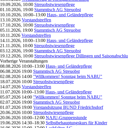
19.09.2026, 10:00
Streuobstwiesenpflege
01.10.2026, 19:00
Stammtisch AG Streuobst
10.10.2026, 10:00–13:00
Haus- und Geländepflege
13.10.2026
Vorstandstreffen
17.10.2026, 10:00
Streuobstwiesenpflege
05.11.2026, 19:00
Stammtisch AG Streuobst
10.11.2026
Vorstandstreffen
14.11.2026, 10:00–13:00
Haus- und Geländepflege
21.11.2026, 10:00
Streuobstwiesenpflege
03.12.2026, 19:00
Stammtisch AG Streuobst
19.12.2026, 10:00
Streuobstwiesenpflege Dillingen und Saisonabschlu
Vorherige Veranstaltungen
08.08.2026 10:00–13:00
Haus- und Geländepflege
06.08.2026 19:00
Stammtisch AG Streuobst
02.08.2026 14:00
"Willkommen! Sonntag beim NABU"
18.07.2026 10:00
Streuobstwiesenpflege
14.07.2026
Vorstandstreffen
11.07.2026 10:00–13:00
Haus- und Geländepflege
05.07.2026 14:00
"Willkommen! Sonntag beim NABU"
02.07.2026 19:00
Stammtisch AG Streuobst
01.07.2026 19:00
Vorstandsitzung BUND Friedrichsdorf
20.06.2026 10:00
Streuobstwiesenpflege
20.06.2026 10:00–12:00
NAJU-Gruppenstunde
19.06.2026 14:30–18:30
Selbstbehauptungskurs für Kinder
16.06.2026 15:00–17:00
Lachfalten AG