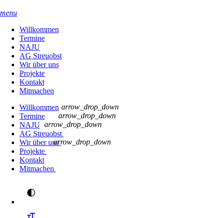
menu
Willkommen
Termine
NAJU
AG Streuobst
Wir über uns
Projekte
Kontakt
Mitmachen
arrow_drop_down
Willkommen
arrow_drop_down
Termine
arrow_drop_down
NAJU
AG Streuobst
arrow_drop_down
Wir über uns
Projekte
Kontakt
Mitmachen