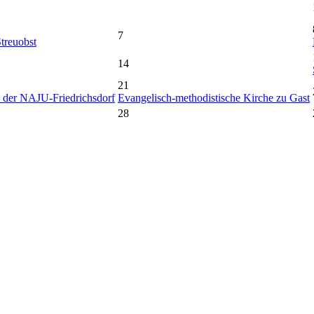
7
treuobst
14
21
 der NAJU-Friedrichsdorf
Evangelisch-methodistische Kirche zu Gast
28