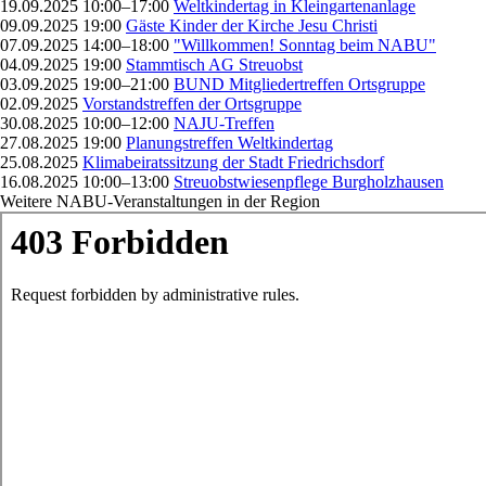
19.09.2025 10:00–17:00
Weltkindertag in Kleingartenanlage
09.09.2025 19:00
Gäste Kinder der Kirche Jesu Christi
07.09.2025 14:00–18:00
"Willkommen! Sonntag beim NABU"
04.09.2025 19:00
Stammtisch AG Streuobst
03.09.2025 19:00–21:00
BUND Mitgliedertreffen Ortsgruppe
02.09.2025
Vorstandstreffen der Ortsgruppe
30.08.2025 10:00–12:00
NAJU-Treffen
27.08.2025 19:00
Planungstreffen Weltkindertag
25.08.2025
Klimabeiratssitzung der Stadt Friedrichsdorf
16.08.2025 10:00–13:00
Streuobstwiesenpflege Burgholzhausen
Weitere NABU-Veranstaltungen in der Region