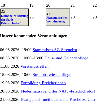
18
19
20
21
22
25
27
Klimabeiratssitzung
26
28
29
Planungstreffen
der Stadt
Weltkindertag
Friedrichsdorf
Unsere kommenden Veranstaltungen
06.08.2026, 19:00
Stammtisch AG Streuobst
08.08.2026, 10:00–13:00
Haus- und Geländepflege
11.08.2026
Vorstandstreffen
15.08.2026, 10:00
Streuobstwiesenpflege
19.08.2026
Fortbildung Erzieherinnen
20.08.2026
Fledermausabend der NAJU-Friedrichsdorf
21.08.2026
Evangelisch-methodistische Kirche zu Gast