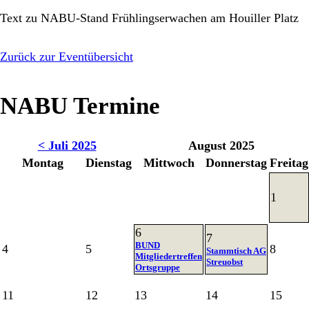
Text zu NABU-Stand Frühlingserwachen am Houiller Platz
Zurück zur Eventübersicht
NABU Termine
< Juli 2025
August 2025
Montag
Dienstag
Mittwoch
Donnerstag
Freitag
1
6
7
BUND
4
5
8
Stammtisch AG
Mitgliedertreffen
Streuobst
Ortsgruppe
11
12
13
14
15