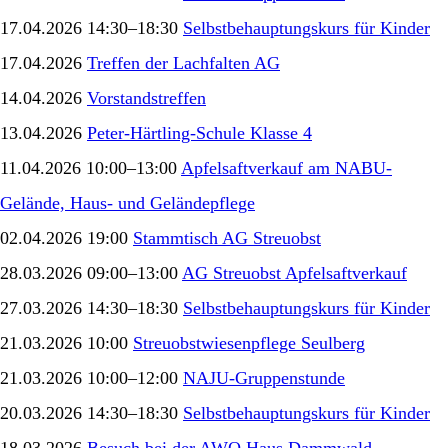
17.04.2026 14:30–18:30
Selbstbehauptungskurs für Kinder
17.04.2026
Treffen der Lachfalten AG
14.04.2026
Vorstandstreffen
13.04.2026
Peter-Härtling-Schule Klasse 4
11.04.2026 10:00–13:00
Apfelsaftverkauf am NABU-
Gelände, Haus- und Geländepflege
02.04.2026 19:00
Stammtisch AG Streuobst
28.03.2026 09:00–13:00
AG Streuobst Apfelsaftverkauf
27.03.2026 14:30–18:30
Selbstbehauptungskurs für Kinder
21.03.2026 10:00
Streuobstwiesenpflege Seulberg
21.03.2026 10:00–12:00
NAJU-Gruppenstunde
20.03.2026 14:30–18:30
Selbstbehauptungskurs für Kinder
18.03.2026
Besuch bei der AWO Haus Dammwald