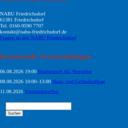
NABU Friedrichsdorf
61381 Friedrichsdorf
Tel. 0160-9590 7707
kontakt@nabu-friedrichsdorf.de
Fragen an den NABU Friedrichsdorf
Kommende Veranstaltungen
06.08.2026 19:00
Stammtisch AG Streuobst
08.08.2026 10:00–13:00
Haus- und Geländepflege
11.08.2026
Vorstandstreffen
Suchbegriffe
Suchen