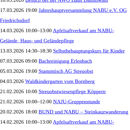
17.03.2026 19:00
Jahreshauptversammlung NABU e.V. OG
Friedrichsdorf
14.03.2026 10:00–13:00
Apfelsaftverkauf am NABU-
Gelände, Haus- und Geländepflege
13.03.2026 14:30–18:30
Selbstbehauptungskurs für Kinder
07.03.2026 09:00
Bachreinigung Erlenbach
05.03.2026 19:00
Stammtisch AG Streuobst
04.03.2026
Waldkindergarten vom Bornberg
21.02.2026 10:00
Streuobstwiesenpflege Köppern
21.02.2026 10:00–12:00
NAJU-Gruppenstunde
20.02.2026 18:00
BUND und NABU – Steinkauzwanderung
14.02.2026 10:00–13:00
Apfelsaftverkauf am NABU-