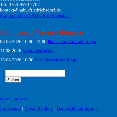
Tel. 0160-9590 7707
kontakt@nabu-friedrichsdorf.de
Fragen an den NABU Friedrichsdorf
Kommende Veranstaltungen
08.08.2026 10:00–13:00
Haus- und Geländepflege
11.08.2026
Vorstandstreffen
15.08.2026 10:00
Streuobstwiesenpflege
Suchbegriffe
Suchen
arrow_upward
Impressum
|
Zugänglichkeit
|
Datenschutz­erklärung