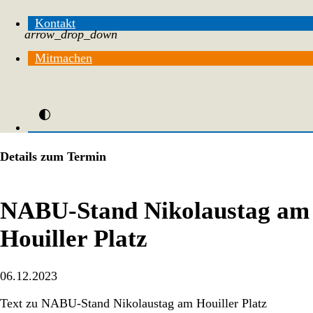
Kontakt
arrow_drop_down
Mitmachen
Details zum Termin
NABU-Stand Nikolaustag am
Houiller Platz
06.12.2023
Text zu NABU-Stand Nikolaustag am Houiller Platz