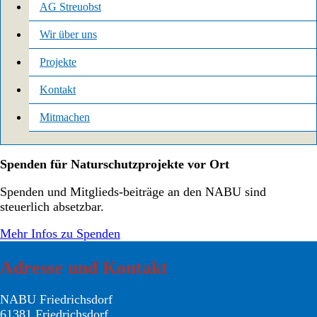
AG Streuobst
Wir über uns
Projekte
Kontakt
Mitmachen
Spenden für Naturschutzprojekte vor Ort
Spenden und Mitglieds-beiträge an den NABU sind
steuerlich absetzbar.
Mehr Infos zu Spenden
Adresse und Kontakt
NABU Friedrichsdorf
61381 Friedrichsdorf