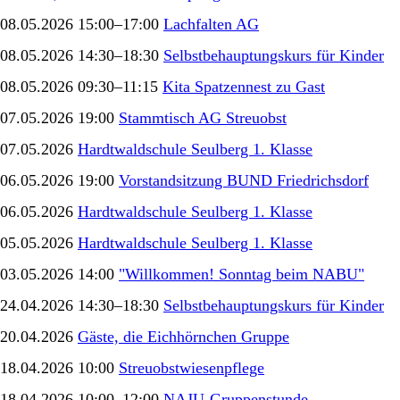
08.05.2026 15:00–17:00
Lachfalten AG
08.05.2026 14:30–18:30
Selbstbehauptungskurs für Kinder
08.05.2026 09:30–11:15
Kita Spatzennest zu Gast
07.05.2026 19:00
Stammtisch AG Streuobst
07.05.2026
Hardtwaldschule Seulberg 1. Klasse
06.05.2026 19:00
Vorstandsitzung BUND Friedrichsdorf
06.05.2026
Hardtwaldschule Seulberg 1. Klasse
05.05.2026
Hardtwaldschule Seulberg 1. Klasse
03.05.2026 14:00
"Willkommen! Sonntag beim NABU"
24.04.2026 14:30–18:30
Selbstbehauptungskurs für Kinder
20.04.2026
Gäste, die Eichhörnchen Gruppe
18.04.2026 10:00
Streuobstwiesenpflege
18.04.2026 10:00–12:00
NAJU-Gruppenstunde