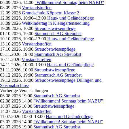
06.09.2026, 14:00
"Willkommen! Sonntag beim NABU"
08.09.2026
Vorstandstreffen
12.09.2026
Grundschule Köppern Klasse 2
12.09.2026, 10:00–13:00
Haus- und Geländepflege
18.09.2026
Weltkindertag in Kleingartensiedlung
19.09.2026, 10:00
Streuobstwiesenpflege
01.10.2026, 19:00
Stammtisch AG Streuobst
10.10.2026, 10:00–13:00
Haus- und Geländepflege
13.10.2026
Vorstandstreffen
17.10.2026, 10:00
Streuobstwiesenpflege
05.11.2026, 19:00
Stammtisch AG Streuobst
10.11.2026
Vorstandstreffen
14.11.2026, 10:00–13:00
Haus- und Geländepflege
21.11.2026, 10:00
Streuobstwiesenpflege
03.12.2026, 19:00
Stammtisch AG Streuobst
19.12.2026, 10:00
Streuobstwiesenpflege Dillingen und
Saisonabschluss
Vorherige Veranstaltungen
06.08.2026 19:00
Stammtisch AG Streuobst
02.08.2026 14:00
"Willkommen! Sonntag beim NABU"
18.07.2026 10:00
Streuobstwiesenpflege
14.07.2026
Vorstandstreffen
11.07.2026 10:00–13:00
Haus- und Geländepflege
05.07.2026 14:00
"Willkommen! Sonntag beim NABU"
02.07.2026 19:00
Stammtisch AG Streuobst