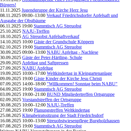
Bürgers!
11.11.2025
Jugendgruppe der Kirche Herz Jesu
08.11.2025 09:00–13:00
Verkauf Friedrichsdorfer Apfelsaft und
Ausgabe der Obstbäume
06.11.2025 19:00
Stammtisch AG Streuobst
25.10.2025
NAJU-Treffen
18.10.2025
AG Streuobst Apfelsaftverkauf
14.10.2025 10:00
Gäste der Grundschule Köppern
02.10.2025 19:00
Stammtisch AG Streuobst
30.09.2025 09:00–13:00
NABU Apfeltag - Nachlese
30.09.2025
Gäste der Peter-Härtling- Schule
29.09.2025
Apfeltag und Saftpressen
27.09.2025
NABU Apfeltag
19.09.2025 10:00–17:00
Weltkindertag in Kleingartenanlage
09.09.2025 19:00
Gäste Kinder der Kirche Jesu Christi
07.09.2025 14:00–18:00
"Willkommen! Sonntag beim NABU"
04.09.2025 19:00
Stammtisch AG Streuobst
03.09.2025 19:00–21:00
BUND Mitgliedertreffen Ortsgruppe
02.09.2025
Vorstandstreffen der Ortsgruppe
30.08.2025 10:00–12:00
NAJU-Treffen
27.08.2025 19:00
Planungstreffen Weltkindertag
25.08.2025
Klimabeiratssitzung der Stadt Friedrichsdorf
16.08.2025 10:00–13:00
Streuobstwiesenpflege Burgholzhausen
07.08.2025 19:00
Stammtisch AG Streuobst