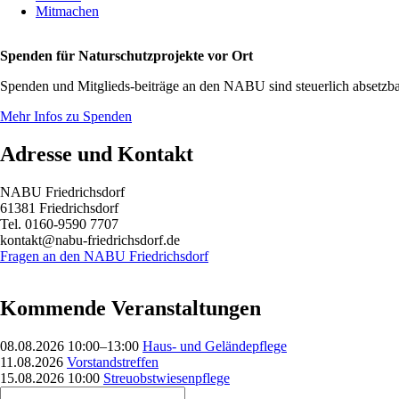
Mitmachen
Spenden für Naturschutzprojekte vor Ort
Spenden und Mitglieds-beiträge an den NABU sind steuerlich absetzba
Mehr Infos zu Spenden
Adresse und Kontakt
NABU Friedrichsdorf
61381 Friedrichsdorf
Tel. 0160-9590 7707
kontakt@nabu-friedrichsdorf.de
Fragen an den NABU Friedrichsdorf
Kommende Veranstaltungen
08.08.2026 10:00–13:00
Haus- und Geländepflege
11.08.2026
Vorstandstreffen
15.08.2026 10:00
Streuobstwiesenpflege
Suchbegriffe