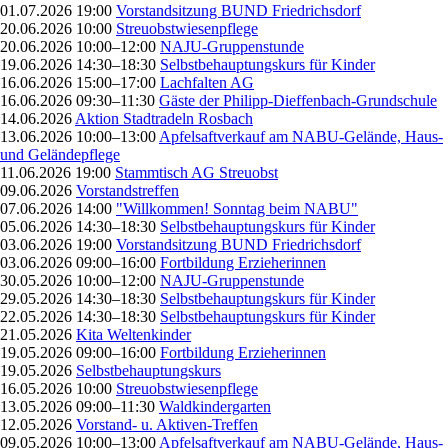
01.07.2026 19:00
Vorstandsitzung BUND Friedrichsdorf
20.06.2026 10:00
Streuobstwiesenpflege
20.06.2026 10:00–12:00
NAJU-Gruppenstunde
19.06.2026 14:30–18:30
Selbstbehauptungskurs für Kinder
16.06.2026 15:00–17:00
Lachfalten AG
16.06.2026 09:30–11:30
Gäste der Philipp-Dieffenbach-Grundschule
14.06.2026
Aktion Stadtradeln Rosbach
13.06.2026 10:00–13:00
Apfelsaftverkauf am NABU-Gelände, Haus-
und Geländepflege
11.06.2026 19:00
Stammtisch AG Streuobst
09.06.2026
Vorstandstreffen
07.06.2026 14:00
"Willkommen! Sonntag beim NABU"
05.06.2026 14:30–18:30
Selbstbehauptungskurs für Kinder
03.06.2026 19:00
Vorstandsitzung BUND Friedrichsdorf
03.06.2026 09:00–16:00
Fortbildung Erzieherinnen
30.05.2026 10:00–12:00
NAJU-Gruppenstunde
29.05.2026 14:30–18:30
Selbstbehauptungskurs für Kinder
22.05.2026 14:30–18:30
Selbstbehauptungskurs für Kinder
21.05.2026
Kita Weltenkinder
19.05.2026 09:00–16:00
Fortbildung Erzieherinnen
19.05.2026
Selbstbehauptungskurs
16.05.2026 10:00
Streuobstwiesenpflege
13.05.2026 09:00–11:30
Waldkindergarten
12.05.2026
Vorstand- u. Aktiven-Treffen
09.05.2026 10:00–13:00
Apfelsaftverkauf am NABU-Gelände, Haus-