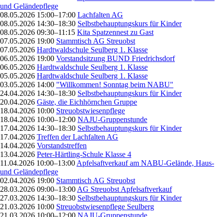
und Geländepflege
08.05.2026 15:00–17:00
Lachfalten AG
08.05.2026 14:30–18:30
Selbstbehauptungskurs für Kinder
08.05.2026 09:30–11:15
Kita Spatzennest zu Gast
07.05.2026 19:00
Stammtisch AG Streuobst
07.05.2026
Hardtwaldschule Seulberg 1. Klasse
06.05.2026 19:00
Vorstandsitzung BUND Friedrichsdorf
06.05.2026
Hardtwaldschule Seulberg 1. Klasse
05.05.2026
Hardtwaldschule Seulberg 1. Klasse
03.05.2026 14:00
"Willkommen! Sonntag beim NABU"
24.04.2026 14:30–18:30
Selbstbehauptungskurs für Kinder
20.04.2026
Gäste, die Eichhörnchen Gruppe
18.04.2026 10:00
Streuobstwiesenpflege
18.04.2026 10:00–12:00
NAJU-Gruppenstunde
17.04.2026 14:30–18:30
Selbstbehauptungskurs für Kinder
17.04.2026
Treffen der Lachfalten AG
14.04.2026
Vorstandstreffen
13.04.2026
Peter-Härtling-Schule Klasse 4
11.04.2026 10:00–13:00
Apfelsaftverkauf am NABU-Gelände, Haus-
und Geländepflege
02.04.2026 19:00
Stammtisch AG Streuobst
28.03.2026 09:00–13:00
AG Streuobst Apfelsaftverkauf
27.03.2026 14:30–18:30
Selbstbehauptungskurs für Kinder
21.03.2026 10:00
Streuobstwiesenpflege Seulberg
21.03.2026 10:00–12:00
NAJU-Gruppenstunde