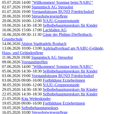
05.07.2026 14:00
"Willkommen! Sonntag beim NABU"
02.07.2026 19:00
Stammtisch AG Streuobst
01.07.2026 19:00
Vorstandsitzung BUND Friedrichsdorf
20.06.2026 10:00
Streuobstwiesenpflege
20.06.2026 10:00–12:00
NAJU-Gruppenstunde
19.06.2026 14:30–18:30
Selbstbehauptungskurs für Kinder
16.06.2026 15:00–17:00
Lachfalten AG
16.06.2026 09:30–11:30
Gäste der Philipp-Dieffenbach-
Grundschule
14.06.2026
Aktion Stadtradeln Rosbach
13.06.2026 10:00–13:00
Apfelsaftverkauf am NABU-Gelände,
Haus- und Geländepflege
11.06.2026 19:00
Stammtisch AG Streuobst
09.06.2026
Vorstandstreffen
07.06.2026 14:00
"Willkommen! Sonntag beim NABU"
05.06.2026 14:30–18:30
Selbstbehauptungskurs für Kinder
03.06.2026 19:00
Vorstandsitzung BUND Friedrichsdorf
03.06.2026 09:00–16:00
Fortbildung Erzieherinnen
30.05.2026 10:00–12:00
NAJU-Gruppenstunde
29.05.2026 14:30–18:30
Selbstbehauptungskurs für Kinder
22.05.2026 14:30–18:30
Selbstbehauptungskurs für Kinder
21.05.2026
Kita Weltenkinder
19.05.2026 09:00–16:00
Fortbildung Erzieherinnen
19.05.2026
Selbstbehauptungskurs
16.05.2026 10:00
Streuobstwiesenpflege