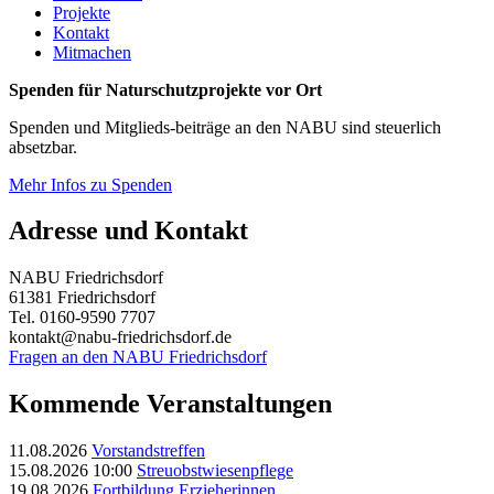
Projekte
Kontakt
Mitmachen
Spenden für Naturschutzprojekte vor Ort
Spenden und Mitglieds-beiträge an den NABU sind steuerlich
absetzbar.
Mehr Infos zu Spenden
Adresse und Kontakt
NABU Friedrichsdorf
61381 Friedrichsdorf
Tel. 0160-9590 7707
kontakt@nabu-friedrichsdorf.de
Fragen an den NABU Friedrichsdorf
Kommende Veranstaltungen
11.08.2026
Vorstandstreffen
15.08.2026 10:00
Streuobstwiesenpflege
19.08.2026
Fortbildung Erzieherinnen