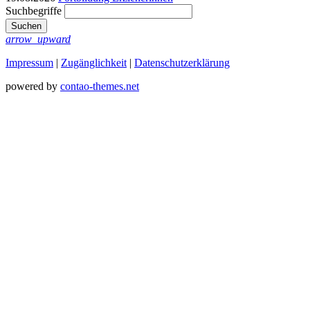
Suchbegriffe
Suchen
arrow_upward
Impressum
|
Zugänglichkeit
|
Datenschutz­erklärung
powered by
contao-themes.net