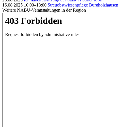
16.08.2025 10:00–13:00
Streuobstwiesenpflege Burgholzhausen
Weitere NABU-Veranstaltungen in der Region