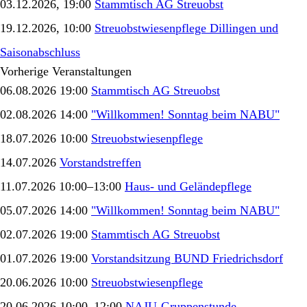
03.12.2026, 19:00
Stammtisch AG Streuobst
19.12.2026, 10:00
Streuobstwiesenpflege Dillingen und
Saisonabschluss
Vorherige Veranstaltungen
06.08.2026 19:00
Stammtisch AG Streuobst
02.08.2026 14:00
"Willkommen! Sonntag beim NABU"
18.07.2026 10:00
Streuobstwiesenpflege
14.07.2026
Vorstandstreffen
11.07.2026 10:00–13:00
Haus- und Geländepflege
05.07.2026 14:00
"Willkommen! Sonntag beim NABU"
02.07.2026 19:00
Stammtisch AG Streuobst
01.07.2026 19:00
Vorstandsitzung BUND Friedrichsdorf
20.06.2026 10:00
Streuobstwiesenpflege
20.06.2026 10:00–12:00
NAJU-Gruppenstunde