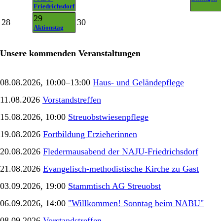
Friedrichsdorf
29
28
30
Aktionstag
Unsere kommenden Veranstaltungen
08.08.2026, 10:00–13:00
Haus- und Geländepflege
11.08.2026
Vorstandstreffen
15.08.2026, 10:00
Streuobstwiesenpflege
19.08.2026
Fortbildung Erzieherinnen
20.08.2026
Fledermausabend der NAJU-Friedrichsdorf
21.08.2026
Evangelisch-methodistische Kirche zu Gast
03.09.2026, 19:00
Stammtisch AG Streuobst
06.09.2026, 14:00
"Willkommen! Sonntag beim NABU"
08.09.2026
Vorstandstreffen