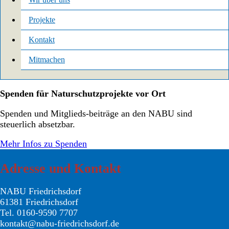
Projekte
Kontakt
Mitmachen
Spenden für Naturschutzprojekte vor Ort
Spenden und Mitglieds-beiträge an den NABU sind
steuerlich absetzbar.
Mehr Infos zu Spenden
Adresse und Kontakt
NABU Friedrichsdorf
61381 Friedrichsdorf
Tel. 0160-9590 7707
kontakt@nabu-friedrichsdorf.de