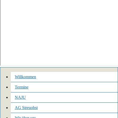
Willkommen
Termine
NAJU
AG Streuobst
Wir über uns