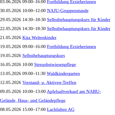
03.06.2026 09:00–16:00
Fortbildung Erzieherinnen
30.05.2026 10:00–12:00
NAJU-Gruppenstunde
29.05.2026 14:30–18:30
Selbstbehauptungskurs für Kinder
22.05.2026 14:30–18:30
Selbstbehauptungskurs für Kinder
21.05.2026
Kita Weltenkinder
19.05.2026 09:00–16:00
Fortbildung Erzieherinnen
19.05.2026
Selbstbehauptungskurs
16.05.2026 10:00
Streuobstwiesenpflege
13.05.2026 09:00–11:30
Waldkindergarten
12.05.2026
Vorstand- u. Aktiven-Treffen
09.05.2026 10:00–13:00
Apfelsaftverkauf am NABU-
Gelände, Haus- und Geländepflege
08.05.2026 15:00–17:00
Lachfalten AG