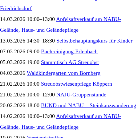
Friedrichsdorf
14.03.2026 10:00–13:00
Apfelsaftverkauf am NABU-
Gelände, Haus- und Geländepflege
13.03.2026 14:30–18:30
Selbstbehauptungskurs für Kinder
07.03.2026 09:00
Bachreinigung Erlenbach
05.03.2026 19:00
Stammtisch AG Streuobst
04.03.2026
Waldkindergarten vom Bornberg
21.02.2026 10:00
Streuobstwiesenpflege Köppern
21.02.2026 10:00–12:00
NAJU-Gruppenstunde
20.02.2026 18:00
BUND und NABU – Steinkauzwanderung
14.02.2026 10:00–13:00
Apfelsaftverkauf am NABU-
Gelände, Haus- und Geländepflege
10.02.2026
Vorstandstreffen