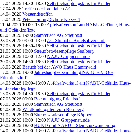
17.04.2026 14:30–18:30
Selbstbehauptungskurs für Kinder
17.04.2026
Treffen der Lachfalten AG
14.04.2026
Vorstandstreffen
13.04.2026
Peter-Härtling-Schule Klasse 4
11.04.2026 10:00–13:00
Apfelsaftverkauf am NABU-Gelände, Haus-
und Geländepflege
02.04.2026 19:00
Stammtisch AG Streuobst
28.03.2026 09:00–13:00
AG Streuobst Apfelsaftverkauf
27.03.2026 14:30–18:30
Selbstbehauptungskurs für Kinder
21.03.2026 10:00
Streuobstwiesenpflege Seulberg
21.03.2026 10:00–12:00
NAJU-Gruppenstunde
20.03.2026 14:30–18:30
Selbstbehauptungskurs für Kinder
18.03.2026
Besuch bei der AWO Haus Dammwald
17.03.2026 19:00
Jahreshauptversammlung NABU e.V. OG
Friedrichsdorf
14.03.2026 10:00–13:00
Apfelsaftverkauf am NABU-Gelände, Haus-
und Geländepflege
13.03.2026 14:30–18:30
Selbstbehauptungskurs für Kinder
07.03.2026 09:00
Bachreinigung Erlenbach
05.03.2026 19:00
Stammtisch AG Streuobst
04.03.2026
Waldkindergarten vom Bornberg
21.02.2026 10:00
Streuobstwiesenpflege Köppern
21.02.2026 10:00–12:00
NAJU-Gruppenstunde
20.02.2026 18:00
BUND und NABU – Steinkauzwanderung
14.02.2026 10:00–13:00
Apfelsaftverkauf am NABU-Gelände, Haus-