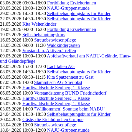
03.06.2026 09:00–16:00
Fortbildung Erzieherinnen
30.05.2026 10:00–12:00
NAJU-Gruppenstunde
29.05.2026 14:30–18:30
Selbstbehauptungskurs für Kinder
22.05.2026 14:30–18:30
Selbstbehauptungskurs für Kinder
21.05.2026
Kita Weltenkinder
19.05.2026 09:00–16:00
Fortbildung Erzieherinnen
19.05.2026
Selbstbehauptungskurs
16.05.2026 10:00
Streuobstwiesenpflege
13.05.2026 09:00–11:30
Waldkindergarten
12.05.2026
Vorstand- u. Aktiven-Treffen
09.05.2026 10:00–13:00
Apfelsaftverkauf am NABU-Gelände, Haus-
und Geländepflege
08.05.2026 15:00–17:00
Lachfalten AG
08.05.2026 14:30–18:30
Selbstbehauptungskurs für Kinder
08.05.2026 09:30–11:15
Kita Spatzennest zu Gast
07.05.2026 19:00
Stammtisch AG Streuobst
07.05.2026
Hardtwaldschule Seulberg 1. Klasse
06.05.2026 19:00
Vorstandsitzung BUND Friedrichsdorf
06.05.2026
Hardtwaldschule Seulberg 1. Klasse
05.05.2026
Hardtwaldschule Seulberg 1. Klasse
03.05.2026 14:00
"Willkommen! Sonntag beim NABU"
24.04.2026 14:30–18:30
Selbstbehauptungskurs für Kinder
20.04.2026
Gäste, die Eichhörnchen Gruppe
18.04.2026 10:00
Streuobstwiesenpflege
18.04.2026 10:00–12:00
NAJU-Gruppenstunde