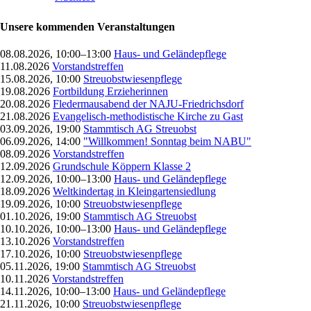
Unsere kommenden Veranstaltungen
08.08.2026, 10:00–13:00
Haus- und Geländepflege
11.08.2026
Vorstandstreffen
15.08.2026, 10:00
Streuobstwiesenpflege
19.08.2026
Fortbildung Erzieherinnen
20.08.2026
Fledermausabend der NAJU-Friedrichsdorf
21.08.2026
Evangelisch-methodistische Kirche zu Gast
03.09.2026, 19:00
Stammtisch AG Streuobst
06.09.2026, 14:00
"Willkommen! Sonntag beim NABU"
08.09.2026
Vorstandstreffen
12.09.2026
Grundschule Köppern Klasse 2
12.09.2026, 10:00–13:00
Haus- und Geländepflege
18.09.2026
Weltkindertag in Kleingartensiedlung
19.09.2026, 10:00
Streuobstwiesenpflege
01.10.2026, 19:00
Stammtisch AG Streuobst
10.10.2026, 10:00–13:00
Haus- und Geländepflege
13.10.2026
Vorstandstreffen
17.10.2026, 10:00
Streuobstwiesenpflege
05.11.2026, 19:00
Stammtisch AG Streuobst
10.11.2026
Vorstandstreffen
14.11.2026, 10:00–13:00
Haus- und Geländepflege
21.11.2026, 10:00
Streuobstwiesenpflege