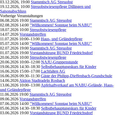
03.12.2026, 19:00
Stammtisch AG Streuobst
19.12.2026, 10:00
Streuobstwiesenpflege Dillingen und
Saisonabschluss
Vorherige Veranstaltungen
06.08.2026 19:00
Stammtisch AG Streuobst
02.08.2026 14:00
"Willkommen! Sonntag beim NABU"
18.07.2026 10:00
Streuobstwiesenpflege
14.07.2026
Vorstandstreffen
11.07.2026 10:00–13:00
Haus- und Geländepflege
05.07.2026 14:00
"Willkommen! Sonntag beim NABU"
02.07.2026 19:00
Stammtisch AG Streuobst
01.07.2026 19:00
Vorstandsitzung BUND Friedrichsdorf
20.06.2026 10:00
Streuobstwiesenpflege
20.06.2026 10:00–12:00
NAJU-Gruppenstunde
19.06.2026 14:30–18:30
Selbstbehauptungskurs für Kinder
16.06.2026 15:00–17:00
Lachfalten AG
16.06.2026 09:30–11:30
Gäste der Philipp-Dieffenbach-Grundschule
14.06.2026
Aktion Stadtradeln Rosbach
13.06.2026 10:00–13:00
Apfelsaftverkauf am NABU-Gelände, Haus-
und Geländepflege
11.06.2026 19:00
Stammtisch AG Streuobst
09.06.2026
Vorstandstreffen
07.06.2026 14:00
"Willkommen! Sonntag beim NABU"
05.06.2026 14:30–18:30
Selbstbehauptungskurs für Kinder
03.06.2026 19:00
Vorstandsitzung BUND Friedrichsdorf